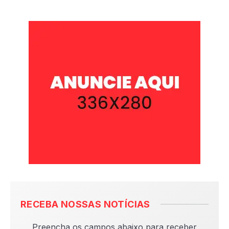
RECEBA NOSSAS NOTÍCIAS
Preencha os campos abaixo para receber