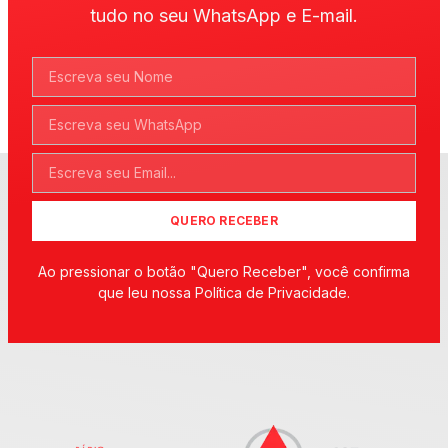
tudo no seu WhatsApp e E-mail.
QUERO RECEBER
Ao pressionar o botão "Quero Receber", você confirma
que leu nossa Política de Privacidade.