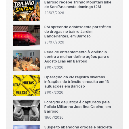
Barroso recebe Trilhão Mountain Bike
de Sant’Ana neste domingo (26)
23/07/2026
PM apreende adolescente por tráfico
de drogas no bairro Jardim
Bandeirantes, em Barroso
23/07/2026
Rede de enfrentamento à violência
contra a mulher define ações para o
Agosto Lilás em Barroso
21/07/2026
Operação da PM registra diversas
infrações de trânsito e resulta em 13
autuações em Barroso
21/07/2026
Foragido da justiça é capturado pela
Polícia Militar no Josefina Coelho, em
Barroso
19/07/2026
Suspeito abandona drogas e bicicleta