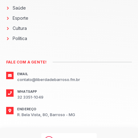
Saúde
Esporte
Cultura
Política
FALE COM A GENTE!
EMAIL
contato@liberdadebarroso.fm.br
WHATSAPP
32 3351-1049
ENDEREÇO
R. Bela Vista, 80, Barroso - MG