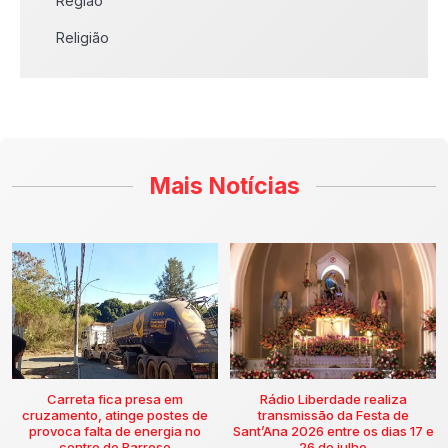
Região
Religião
Mais Notícias
Carreta fica presa em
Rádio Liberdade realiza
cruzamento, atinge postes de
transmissão da Festa de
provoca falta de energia no
Sant’Ana 2026 entre os dias 17 e
centro de Barroso
26 de julho