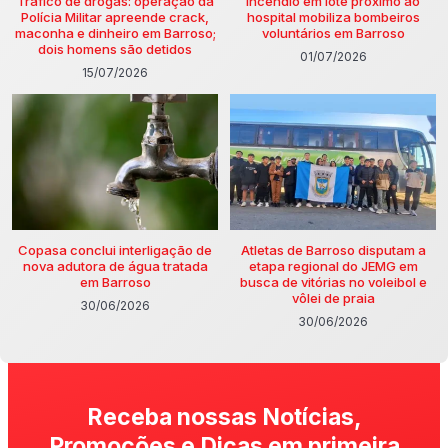
Tráfico de drogas: operação da
Incêndio em lote próximo ao
Polícia Militar apreende crack,
hospital mobiliza bombeiros
maconha e dinheiro em Barroso;
voluntários em Barroso
dois homens são detidos
01/07/2026
15/07/2026
Copasa conclui interligação de
Atletas de Barroso disputam a
nova adutora de água tratada
etapa regional do JEMG em
em Barroso
busca de vitórias no voleibol e
vôlei de praia
30/06/2026
30/06/2026
Receba nossas Notícias,
Promoções e Dicas em primeira