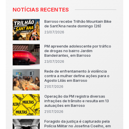
NOTÍCIAS RECENTES
Barroso recebe Trilhão Mountain Bike
de Sant’Ana neste domingo (26)
23/07/2026
PM apreende adolescente por tráfico
de drogas no bairro Jardim
Bandeirantes, em Barroso
23/07/2026
Rede de enfrentamento à violência
contra a mulher define ações para o
Agosto Lilás em Barroso
21/07/2026
Operação da PM registra diversas
infrações de trânsito e resulta em 13
autuações em Barroso
21/07/2026
Foragido da justiça é capturado pela
Polícia Militar no Josefina Coelho, em