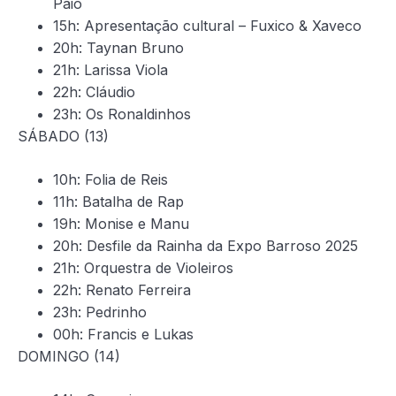
Paio
15h: Apresentação cultural – Fuxico & Xaveco
20h: Taynan Bruno
21h: Larissa Viola
22h: Cláudio
23h: Os Ronaldinhos
SÁBADO (13)
10h: Folia de Reis
11h: Batalha de Rap
19h: Monise e Manu
20h: Desfile da Rainha da Expo Barroso 2025
21h: Orquestra de Violeiros
22h: Renato Ferreira
23h: Pedrinho
00h: Francis e Lukas
DOMINGO (14)