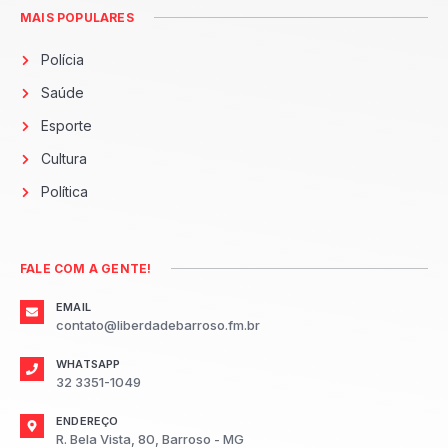
MAIS POPULARES
Polícia
Saúde
Esporte
Cultura
Política
FALE COM A GENTE!
EMAIL
contato@liberdadebarroso.fm.br
WHATSAPP
32 3351-1049
ENDEREÇO
R. Bela Vista, 80, Barroso - MG