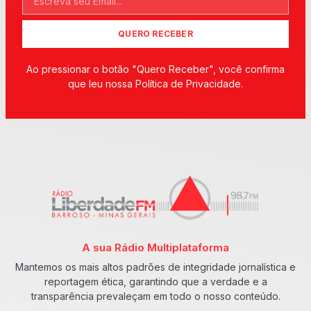
QUERO RECEBER
Ao pressionar o botão "Quero Receber", você confirma
que leu nossa Política de Privacidade.
A sua Rádio Multiplataforma
Mantemos os mais altos padrões de integridade jornalística e
reportagem ética, garantindo que a verdade e a
transparência prevaleçam em todo o nosso conteúdo.