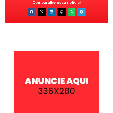
Compartilhe essa notícia!