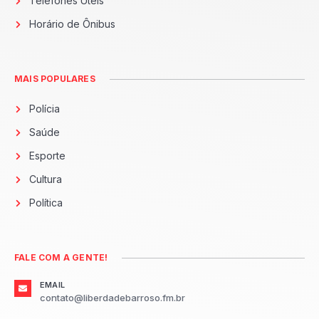
Telefones Úteis
Horário de Ônibus
MAIS POPULARES
Polícia
Saúde
Esporte
Cultura
Política
FALE COM A GENTE!
EMAIL
contato@liberdadebarroso.fm.br