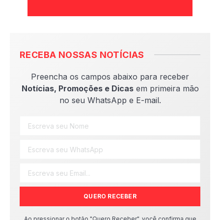
RECEBA NOSSAS NOTÍCIAS
Preencha os campos abaixo para receber
Notícias, Promoções e Dicas
em primeira mão
no seu WhatsApp e E-mail.
QUERO RECEBER
Ao pressionar o botão "Quero Receber", você confirma que