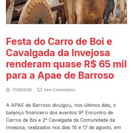
Festa do Carro de Boi e
Cavalgada da Invejosa
renderam quase R$ 65 mil
para a Apae de Barroso
17/09/2025
Sem Comentários
A APAE de Barroso divulgou, nos últimos dias, o
balanço financeiro dos eventos 9º Encontro de
Carros de Boi e 2ª Cavalgada da Comunidade da
Invejosa, realizados nos dias 16 e 17 de agosto, em