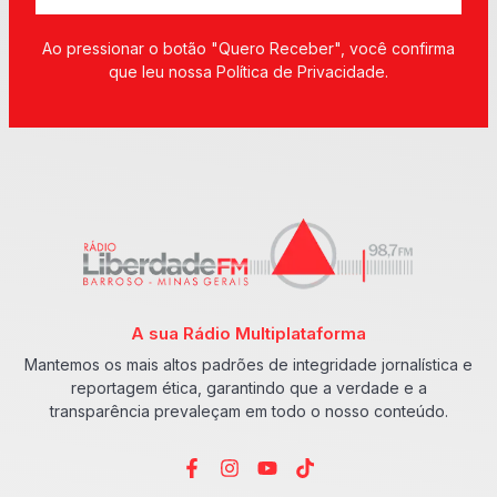
Ao pressionar o botão "Quero Receber", você confirma
que leu nossa Política de Privacidade.
A sua Rádio Multiplataforma
Mantemos os mais altos padrões de integridade jornalística e
reportagem ética, garantindo que a verdade e a
transparência prevaleçam em todo o nosso conteúdo.