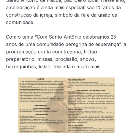
Santo Antônio de Pádua, padroeiro local. Neste ano,
a celebração é ainda mais especial: são 25 anos da
construção da igreja, símbolo da fé e da união da
comunidade.
Com o tema “Com Santo Antônio celebramos 25
anos de uma comunidade peregrina de esperança”, a
programação conta com trezena, tríduo
preparatório, missas, procissão, shows,
barraquinhas, leilão, feijoada e muito mais.