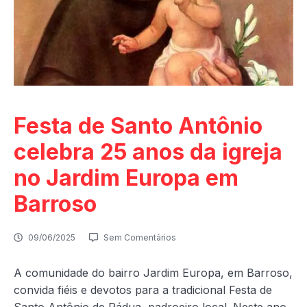
Festa de Santo Antônio
celebra 25 anos da igreja
no Jardim Europa em
Barroso
09/06/2025
Sem Comentários
A comunidade do bairro Jardim Europa, em Barroso,
convida fiéis e devotos para a tradicional Festa de