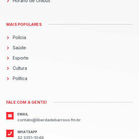
Horário de Ônibus
MAIS POPULARES
Polícia
Saúde
Esporte
Cultura
Política
FALE COM A GENTE!
EMAIL
contato@liberdadebarroso.fm.br
WHATSAPP
32 3351-1049