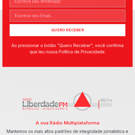
QUERO RECEBER
Ao pressionar o botão "Quero Receber", você confirma
que leu nossa Política de Privacidade.
A sua Rádio Multiplataforma
Mantemos os mais altos padrões de integridade jornalística e