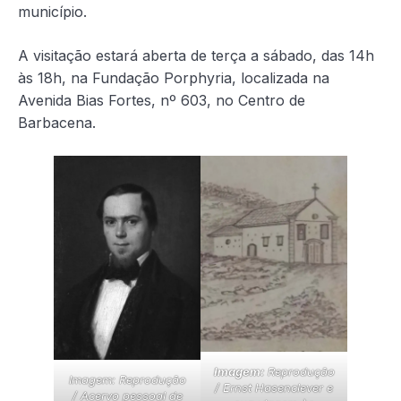
município.
A visitação estará aberta de terça a sábado, das 14h
às 18h, na Fundação Porphyria, localizada na
Avenida Bias Fortes, nº 603, no Centro de
Barbacena.
Imagem:
Reprodução
Imagem: Reprodução
/
Ernst Hasenclever e
/ Acervo pessoal de