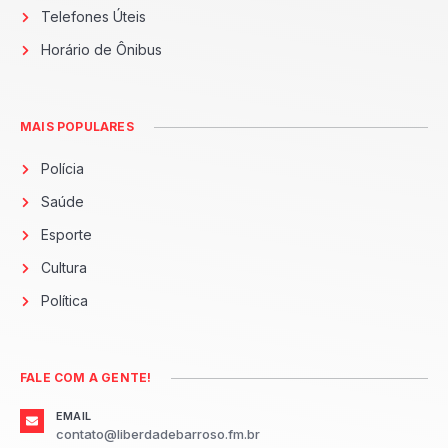
Telefones Úteis
Horário de Ônibus
MAIS POPULARES
Polícia
Saúde
Esporte
Cultura
Política
FALE COM A GENTE!
EMAIL
contato@liberdadebarroso.fm.br