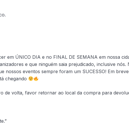
co.
tecer em ÚNICO DIA e no FINAL DE SEMANA em nossa cid
anizadores e que ninguém saia prejudicado, inclusive nós.
 que nossos eventos sempre foram um SUCESSO! Em breve
stá chegando
o de volta, favor retornar ao local da compra para devolu
e.”