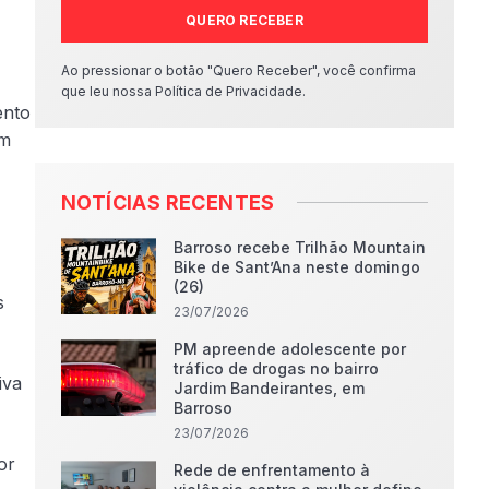
QUERO RECEBER
Ao pressionar o botão "Quero Receber", você confirma
que leu nossa Política de Privacidade.
ento
em
NOTÍCIAS RECENTES
Barroso recebe Trilhão Mountain
Bike de Sant’Ana neste domingo
(26)
s
23/07/2026
PM apreende adolescente por
tráfico de drogas no bairro
iva
Jardim Bandeirantes, em
Barroso
23/07/2026
or
Rede de enfrentamento à