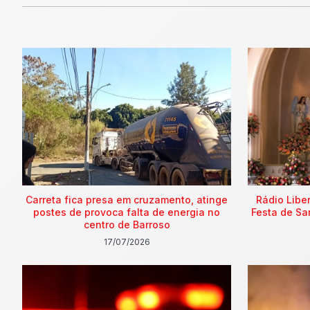
Carreta fica presa em cruzamento, atinge
Rádio Libe
postes de provoca falta de energia no
Festa de Sa
centro de Barroso
17/07/2026