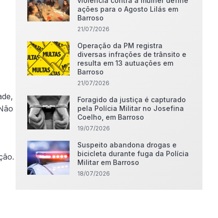
violência contra a mulher define
ações para o Agosto Lilás em
Barroso
21/07/2026
Operação da PM registra
diversas infrações de trânsito e
resulta em 13 autuações em
Barroso
21/07/2026
ade,
Foragido da justiça é capturado
 Não
pela Polícia Militar no Josefina
Coelho, em Barroso
19/07/2026
Suspeito abandona drogas e
bicicleta durante fuga da Polícia
ção.
Militar em Barroso
18/07/2026