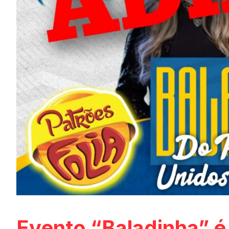
Evento “Baladinha” é