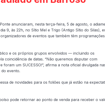
Ponte anunciaram, nesta terça-feira, 5 de agosto, o adiam
ia 9, às 22h, no Sítio Mel e Trigo (Antigo Sítio do Silas), 
is organizadores de eventos que também têm programações
blico e os próprios grupos envolvidos — incluindo os
la coincidência de datas. “Não queremos disputar com
 foram um SUCESSO!”, afirma a nota oficial divulgada na
a do evento.
sa de novidades para os foliões que já estão na expectat
mbolso pode retornar ao ponto de venda para receber o val