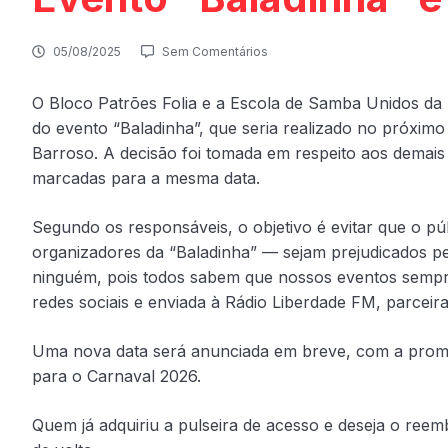
05/08/2025
Sem Comentários
O Bloco Patrões Folia e a Escola de Samba Unidos da 
do evento “Baladinha”, que seria realizado no próximo d
Barroso. A decisão foi tomada em respeito aos dema
marcadas para a mesma data.
Segundo os responsáveis, o objetivo é evitar que o pú
organizadores da “Baladinha” — sejam prejudicados pe
ninguém, pois todos sabem que nossos eventos sempre
redes sociais e enviada à Rádio Liberdade FM, parceir
Uma nova data será anunciada em breve, com a promes
para o Carnaval 2026.
Quem já adquiriu a pulseira de acesso e deseja o ree