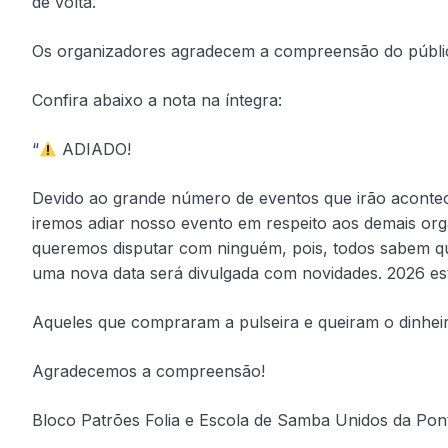
de volta.
Os organizadores agradecem a compreensão do públi
Confira abaixo a nota na íntegra:
“
ADIADO!
Devido ao grande número de eventos que irão acon
iremos adiar nosso evento em respeito aos demais org
queremos disputar com ninguém, pois, todos sabem
uma nova data será divulgada com novidades. 2026 e
Aqueles que compraram a pulseira e queiram o dinheir
Agradecemos a compreensão!
Bloco Patrões Folia e Escola de Samba Unidos da Pont