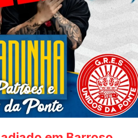
 adiado em Barroso