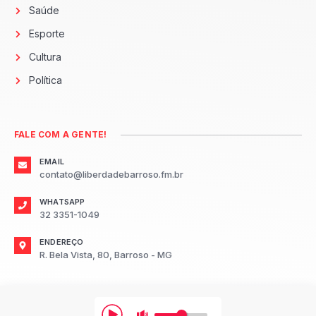
Saúde
Esporte
Cultura
Política
FALE COM A GENTE!
EMAIL
contato@liberdadebarroso.fm.br
WHATSAPP
32 3351-1049
ENDEREÇO
R. Bela Vista, 80, Barroso - MG
2026
Radio Liberdade FM Barroso.