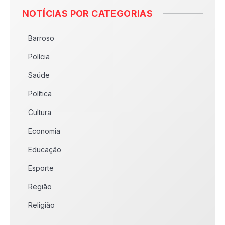
NOTÍCIAS POR CATEGORIAS
Barroso
Polícia
Saúde
Política
Cultura
Economia
Educação
Esporte
Região
Religião