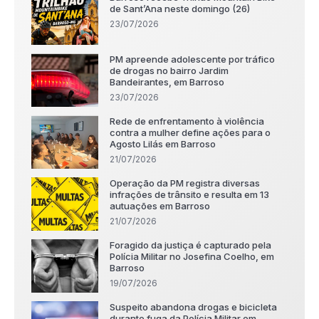
de Sant’Ana neste domingo (26)
23/07/2026
PM apreende adolescente por tráfico
de drogas no bairro Jardim
Bandeirantes, em Barroso
23/07/2026
Rede de enfrentamento à violência
contra a mulher define ações para o
Agosto Lilás em Barroso
21/07/2026
Operação da PM registra diversas
infrações de trânsito e resulta em 13
autuações em Barroso
21/07/2026
Foragido da justiça é capturado pela
Polícia Militar no Josefina Coelho, em
Barroso
19/07/2026
Suspeito abandona drogas e bicicleta
durante fuga da Polícia Militar em