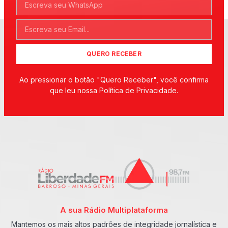
QUERO RECEBER
Ao pressionar o botão "Quero Receber", você confirma
que leu nossa Política de Privacidade.
A sua Rádio Multiplataforma
Mantemos os mais altos padrões de integridade jornalística e