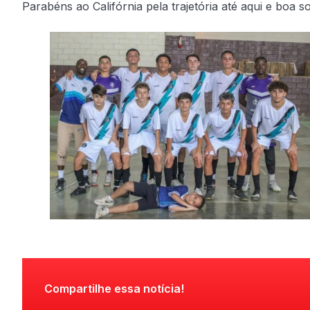
Parabéns ao Califórnia pela trajetória até aqui e boa so
Compartilhe essa notícia!