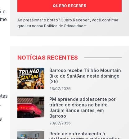
QUERO RECEBER
5 e
ime
Ao pressionar o botão "Quero Receber", você confirma
que leu nossa Política de Privacidade.
NOTÍCIAS RECENTES
Barroso recebe Trilhão Mountain
Bike de Sant’Ana neste domingo
(26)
23/07/2026
etas
PM apreende adolescente por
.
tráfico de drogas no bairro
Jardim Bandeirantes, em
Barroso
e
23/07/2026
Rede de enfrentamento à