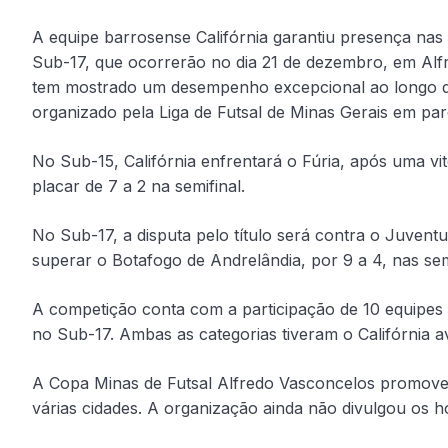
A equipe barrosense Califórnia garantiu presença nas 
Sub-17, que ocorrerão no dia 21 de dezembro, em Alf
tem mostrado um desempenho excepcional ao longo d
organizado pela Liga de Futsal de Minas Gerais em par
No Sub-15, Califórnia enfrentará o Fúria, após uma 
placar de 7 a 2 na semifinal.
No Sub-17, a disputa pelo título será contra o Juvent
superar o Botafogo de Andrelândia, por 9 a 4, nas semi
A competição conta com a participação de 10 equipes e
no Sub-17. Ambas as categorias tiveram o Califórnia
A Copa Minas de Futsal Alfredo Vasconcelos promove i
várias cidades. A organização ainda não divulgou os ho