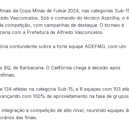
finais da Copa Minas de Futsal 2024, nas categorias Sub-1
redo Vasconcelos. Sob o comando do técnico Asprilha, o t
a competição, com campanhas de destaque. O torneio é
ceria com a Prefeitura de Alfredo Vasconcelos.
vitória contundente sobre a forte equipe ADEFMG, com um
us BQ, de Barbacena. O Califórnia chega à decisão após
finais.
 134 atletas na categoria Sub-15, e 8 equipes com 103 atl
 avançando com 100% de aproveitamento na fase de grupos
ntegração e competição de alto nível, reunindo equipes d
rários das finais.