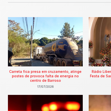
Carreta fica presa em cruzamento, atinge
Rádio Libe
postes de provoca falta de energia no
Festa de Sa
centro de Barroso
17/07/2026