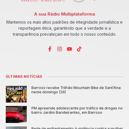
A sua Rádio Multiplataforma
Mantemos os mais altos padrões de integridade jornalística e
reportagem ética, garantindo que a verdade e a
transparência prevaleçam em todo o nosso conteúdo.
ÚLTIMAS NOTÍCIAS
Barroso recebe Trilhão Mountain Bike de Sant’Ana
neste domingo (26)
PM apreende adolescente por tráfico de drogas no
bairro Jardim Bandeirantes, em Barroso
Rede de enfrentamento à violência contra a mulher