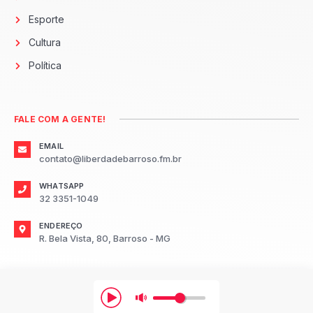
Esporte
Cultura
Política
FALE COM A GENTE!
EMAIL
contato@liberdadebarroso.fm.br
WHATSAPP
32 3351-1049
ENDEREÇO
R. Bela Vista, 80, Barroso - MG
2026
Radio Liberdade FM Barroso.
Todos os direitos reservados.