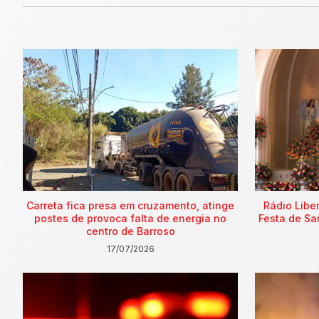
Carreta fica presa em cruzamento, atinge
Rádio Libe
postes de provoca falta de energia no
Festa de Sa
centro de Barroso
17/07/2026