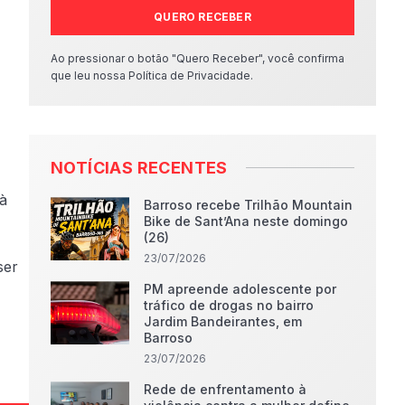
QUERO RECEBER
Ao pressionar o botão "Quero Receber", você confirma
que leu nossa Política de Privacidade.
NOTÍCIAS RECENTES
 à
Barroso recebe Trilhão Mountain
Bike de Sant’Ana neste domingo
(26)
23/07/2026
ser
PM apreende adolescente por
tráfico de drogas no bairro
Jardim Bandeirantes, em
Barroso
23/07/2026
Rede de enfrentamento à