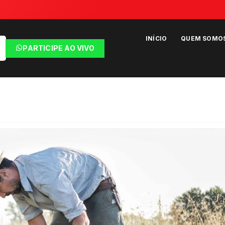
INÍCIO
QUEM SOMO
PARTICIPE AO VIVO