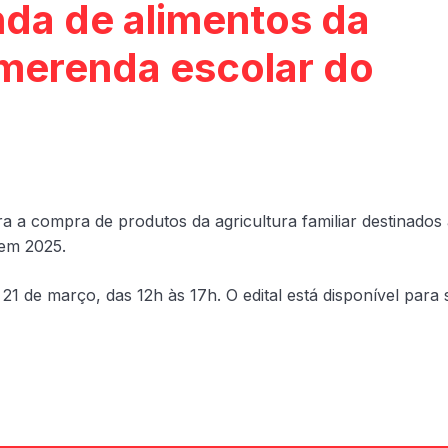
nda de alimentos da
à merenda escolar do
a a compra de produtos da agricultura familiar destinados
 em 2025.
1 de março, das 12h às 17h. O edital está disponível para 