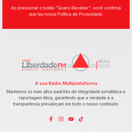
Ao pressionar o botão "Quero Receber", você confirma
que leu nossa Política de Privacidade.
A sua Rádio Multiplataforma
Mantemos os mais altos padrões de integridade jornalística e
reportagem ética, garantindo que a verdade e a
transparência prevaleçam em todo o nosso conteúdo.