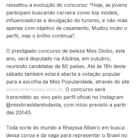
ressaltou a evolução do concurso: “Hoje, as jovens
participam buscando carreira como top models,
influenciadoras e divulgação do turismo, e não mais
apenas com objetivo de casamento. Mudou muito o
perfil, mas o brilho continua”.
O prestigiado concurso de beleza Miss Globo, este
ano, será disputado na Albânia, em outubro,
reunindo candidatas de 80 países. Até às 18h deste
sábado também estará aberta a votação popular
para a escolha da Miss Popularidade, através do site
www.votenamiss.com.br.
O concurso será
transmitido ao vivo pelo perfil oficial no Instagram
@missbrasildanilodavila, com início previsto a partir
das 20h45.
Toda sorte do mundo a Rhayssa Ribeiro em busca
dessa coroa e da vaga para representar o Brasil no