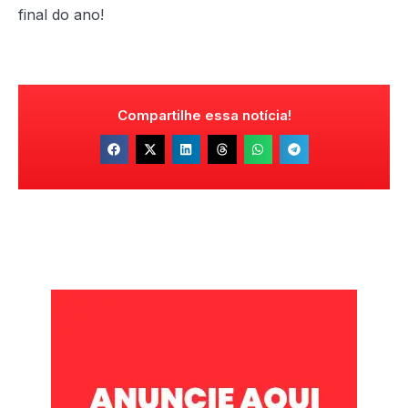
final do ano!
Compartilhe essa notícia!