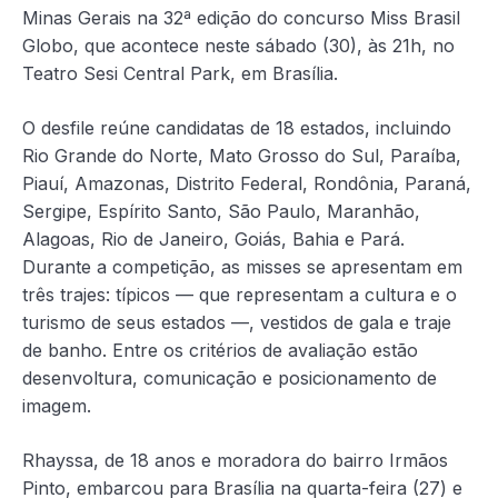
Minas Gerais na 32ª edição do concurso Miss Brasil
Globo, que acontece
neste sábado (30), às 21h, no
Teatro Sesi Central Park, em Brasília.
O desfile reúne candidatas de 18 estados, incluindo
Rio Grande do Norte, Mato Grosso do Sul, Paraíba,
Piauí, Amazonas, Distrito Federal, Rondônia, Paraná,
Sergipe, Espírito Santo, São Paulo, Maranhão,
Alagoas, Rio de Janeiro, Goiás, Bahia e Pará.
Durante a competição, as misses se apresentam em
três trajes: típicos — que representam a cultura e o
turismo de seus estados —, vestidos de gala e traje
de banho. Entre os critérios de avaliação estão
desenvoltura, comunicação e posicionamento de
imagem.
Rhayssa, de 18 anos e moradora do bairro Irmãos
Pinto, embarcou para Brasília na quarta-feira (27) e