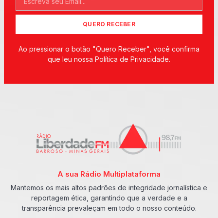
QUERO RECEBER
Ao pressionar o botão "Quero Receber", você confirma
que leu nossa Política de Privacidade.
A sua Rádio Multiplataforma
Mantemos os mais altos padrões de integridade jornalística e
reportagem ética, garantindo que a verdade e a
transparência prevaleçam em todo o nosso conteúdo.