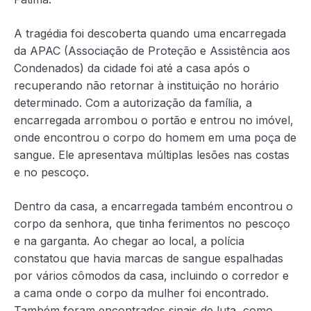
A tragédia foi descoberta quando uma encarregada
da APAC (Associação de Proteção e Assistência aos
Condenados) da cidade foi até a casa após o
recuperando não retornar à instituição no horário
determinado. Com a autorização da família, a
encarregada arrombou o portão e entrou no imóvel,
onde encontrou o corpo do homem em uma poça de
sangue. Ele apresentava múltiplas lesões nas costas
e no pescoço.
Dentro da casa, a encarregada também encontrou o
corpo da senhora, que tinha ferimentos no pescoço
e na garganta. Ao chegar ao local, a polícia
constatou que havia marcas de sangue espalhadas
por vários cômodos da casa, incluindo o corredor e
a cama onde o corpo da mulher foi encontrado.
Também foram encontrados sinais de luta, como