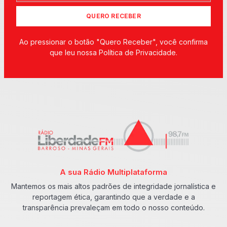
QUERO RECEBER
Ao pressionar o botão "Quero Receber", você confirma
que leu nossa Política de Privacidade.
A sua Rádio Multiplataforma
Mantemos os mais altos padrões de integridade jornalística e
reportagem ética, garantindo que a verdade e a
transparência prevaleçam em todo o nosso conteúdo.