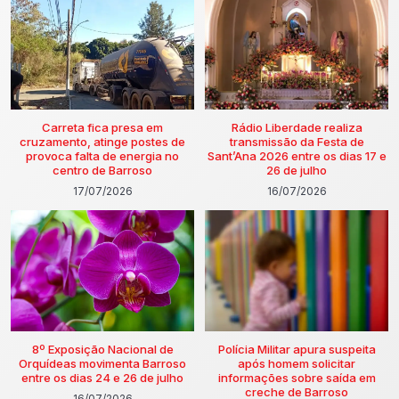
Carreta fica presa em
Rádio Liberdade realiza
cruzamento, atinge postes de
transmissão da Festa de
provoca falta de energia no
Sant’Ana 2026 entre os dias 17 e
centro de Barroso
26 de julho
17/07/2026
16/07/2026
8º Exposição Nacional de
Polícia Militar apura suspeita
Orquídeas movimenta Barroso
após homem solicitar
entre os dias 24 e 26 de julho
informações sobre saída em
creche de Barroso
16/07/2026