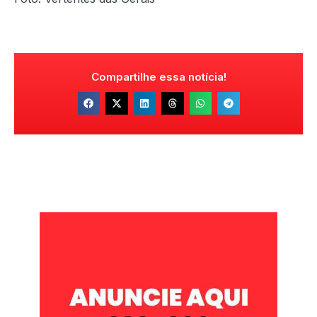
Compartilhe essa notícia!