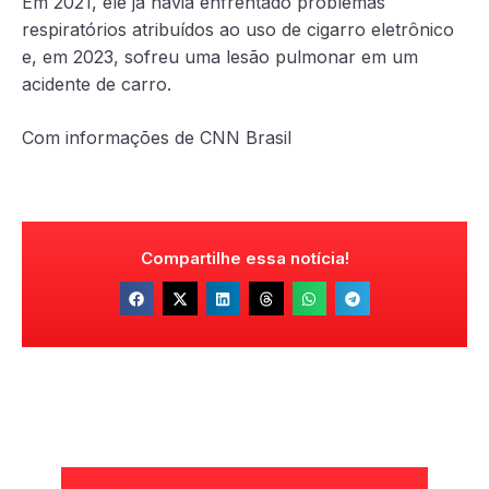
Em 2021, ele já havia enfrentado problemas
respiratórios atribuídos ao uso de cigarro eletrônico
e, em 2023, sofreu uma lesão pulmonar em um
acidente de carro.
Com informações de CNN Brasil
Compartilhe essa notícia!