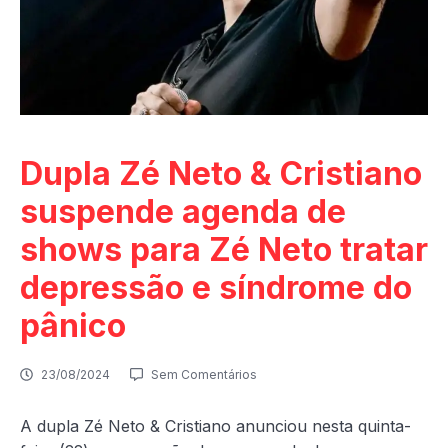
Dupla Zé Neto & Cristiano
suspende agenda de
shows para Zé Neto tratar
depressão e síndrome do
pânico
23/08/2024
Sem Comentários
A dupla Zé Neto & Cristiano anunciou nesta quinta-