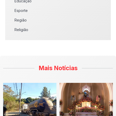
Educação
Esporte
Região
Religião
Mais Notícias