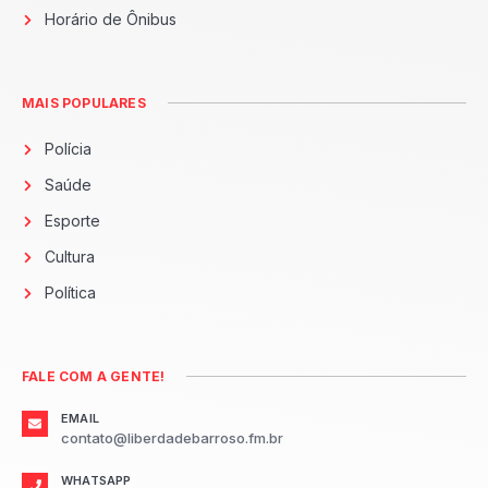
Horário de Ônibus
MAIS POPULARES
Polícia
Saúde
Esporte
Cultura
Política
FALE COM A GENTE!
EMAIL
contato@liberdadebarroso.fm.br
WHATSAPP