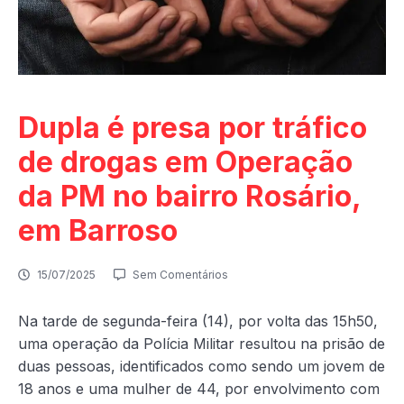
Dupla é presa por tráfico
de drogas em Operação
da PM no bairro Rosário,
em Barroso
15/07/2025
Sem Comentários
Na tarde de segunda-feira (14), por volta das 15h50,
uma operação da Polícia Militar resultou na prisão de
duas pessoas, identificados como sendo um jovem de
18 anos e uma mulher de 44, por envolvimento com