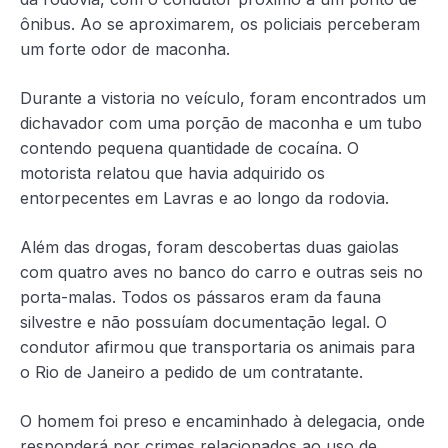
ônibus. Ao se aproximarem, os policiais perceberam
um forte odor de maconha.
Durante a vistoria no veículo, foram encontrados um
dichavador com uma porção de maconha e um tubo
contendo pequena quantidade de cocaína. O
motorista
relatou que havia adquirido os
entorpecentes em Lavras e ao longo da rodovia.
Além das drogas, foram descobertas duas gaiolas
com quatro aves no banco do carro e outras seis no
porta-malas. Todos os pássaros eram da fauna
silvestre e não possuíam documentação legal. O
condutor afirmou que transportaria os animais para
o Rio de Janeiro a pedido de um contratante.
O homem foi preso e encaminhado à delegacia, onde
responderá por crimes relacionados ao uso de