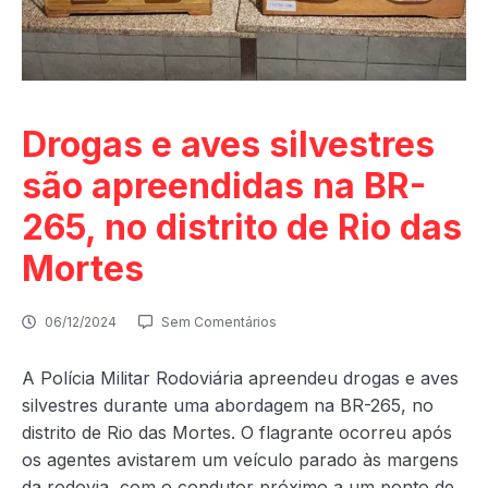
Drogas e aves silvestres
são apreendidas na BR-
265, no distrito de Rio das
Mortes
06/12/2024
Sem Comentários
A Polícia Militar Rodoviária apreendeu drogas e aves
silvestres durante uma abordagem na BR-265, no
distrito de Rio das Mortes. O flagrante ocorreu após
os agentes avistarem um veículo parado às margens
da rodovia, com o condutor próximo a um ponto de