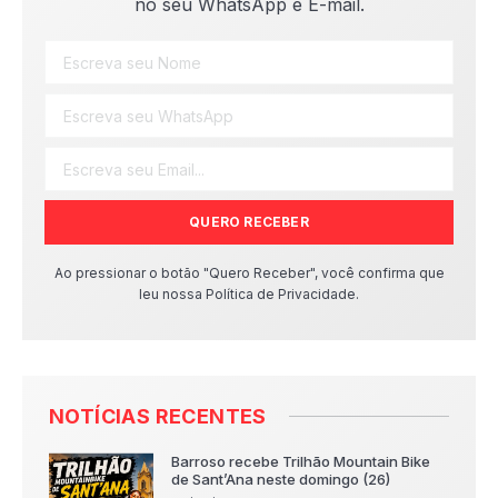
no seu WhatsApp e E-mail.
QUERO RECEBER
Ao pressionar o botão "Quero Receber", você confirma que
leu nossa Política de Privacidade.
NOTÍCIAS RECENTES
Barroso recebe Trilhão Mountain Bike
de Sant’Ana neste domingo (26)