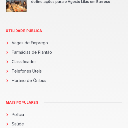
define ações para o Agosto Lilás em Barroso
UTILIDADE PÚBLICA
Vagas de Emprego
Farmácias de Plantão
Classificados
Telefones Úteis
Horário de Ônibus
MAIS POPULARES
Polícia
Saúde