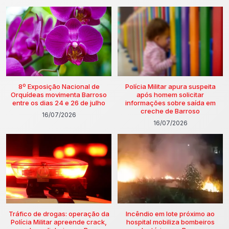
8º Exposição Nacional de
Polícia Militar apura suspeita
Orquídeas movimenta Barroso
após homem solicitar
entre os dias 24 e 26 de julho
informações sobre saída em
creche de Barroso
16/07/2026
16/07/2026
Tráfico de drogas: operação da
Incêndio em lote próximo ao
Polícia Militar apreende crack,
hospital mobiliza bombeiros