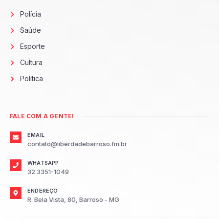
Polícia
Saúde
Esporte
Cultura
Política
FALE COM A GENTE!
EMAIL
contato@liberdadebarroso.fm.br
WHATSAPP
32 3351-1049
ENDEREÇO
R. Bela Vista, 80, Barroso - MG