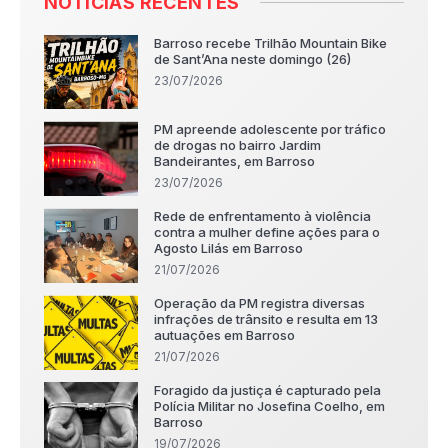
NOTÍCIAS RECENTES
Barroso recebe Trilhão Mountain Bike
de Sant’Ana neste domingo (26)
23/07/2026
PM apreende adolescente por tráfico
de drogas no bairro Jardim
Bandeirantes, em Barroso
23/07/2026
Rede de enfrentamento à violência
contra a mulher define ações para o
Agosto Lilás em Barroso
21/07/2026
Operação da PM registra diversas
infrações de trânsito e resulta em 13
autuações em Barroso
21/07/2026
Foragido da justiça é capturado pela
Polícia Militar no Josefina Coelho, em
Barroso
19/07/2026