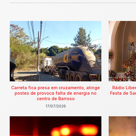
Carreta fica presa em cruzamento, atinge
Rádio Libe
postes de provoca falta de energia no
Festa de Sa
centro de Barroso
17/07/2026