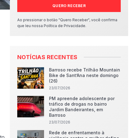
QUERO RECEBER
Ao pressionar o botão "Quero Receber", você confirma
que leu nossa Política de Privacidade.
NOTÍCIAS RECENTES
Barroso recebe Trilhão Mountain
Bike de Sant’Ana neste domingo
(26)
23/07/2026
PM apreende adolescente por
tráfico de drogas no bairro
Jardim Bandeirantes, em
Barroso
23/07/2026
Rede de enfrentamento à
to