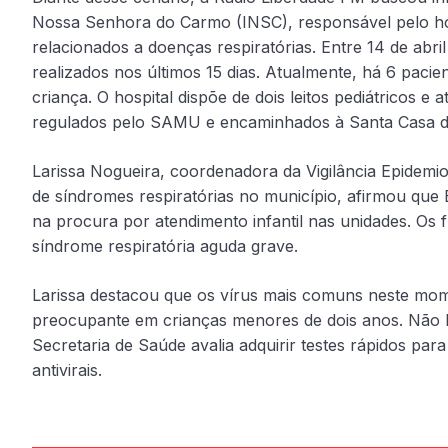
Nossa Senhora do Carmo (INSC), responsável pelo ho
relacionados a doenças respiratórias. Entre 14 de abr
realizados nos últimos 15 dias. Atualmente, há 6 pacie
criança. O hospital dispõe de dois leitos pediátricos 
regulados pelo SAMU e encaminhados à Santa Casa 
Larissa Nogueira, coordenadora da Vigilância Epidem
de síndromes respiratórias no município, afirmou qu
na procura por atendimento infantil nas unidades. Os
síndrome respiratória aguda grave.
Larissa destacou que os vírus mais comuns neste momen
preocupante em crianças menores de dois anos. Não 
Secretaria de Saúde avalia adquirir testes rápidos para
antivirais.