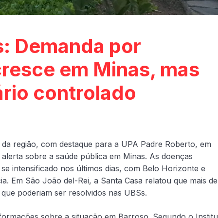
s: Demanda por
 cresce em Minas, mas
rio controlado
is da região, com destaque para a UPA Padre Roberto, em
alerta sobre a saúde pública em Minas. As doenças
 se intensificado nos últimos dias, com Belo Horizonte e
a. Em São João del-Rei, a Santa Casa relatou que mais de
 que poderiam ser resolvidos nas UBSs.
formações sobre a situação em Barroso. Segundo o Institu