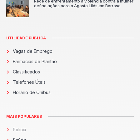
Rede de enfrentamento à violência contra a mulher
define ações para o Agosto Lilás em Barroso
UTILIDADE PÚBLICA
Vagas de Emprego
Farmácias de Plantão
Classificados
Telefones Úteis
Horário de Ônibus
MAIS POPULARES
Polícia
Saúde