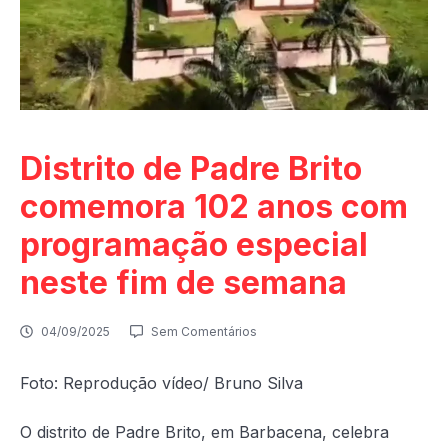
Distrito de Padre Brito
comemora 102 anos com
programação especial
neste fim de semana
04/09/2025
Sem Comentários
Foto: Reprodução vídeo/ Bruno Silva
O distrito de Padre Brito, em Barbacena, celebra