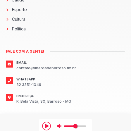
Esporte
Cultura
Política
FALE COM A GENTE!
EMAIL
contato@liberdadebarroso.fm.br
WHATSAPP
32 3351-1049
ENDEREÇO
R. Bela Vista, 80, Barroso - MG
2026
Radio Liberdade FM Barroso.
Todos os direitos reservados.