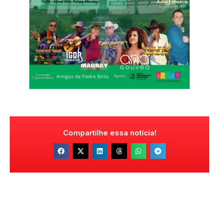
Compartilhe essa notícia!