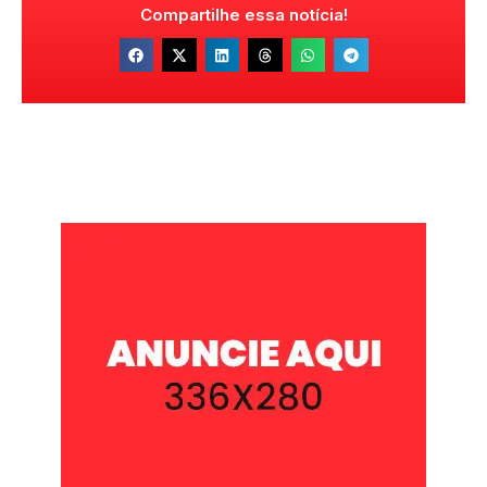
Compartilhe essa notícia!