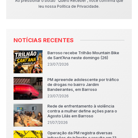
Ao pressionar o botão "Quero Receber", você confirma que
leu nossa Política de Privacidade.
NOTÍCIAS RECENTES
Barroso recebe Trilhão Mountain Bike
de Sant’Ana neste domingo (26)
23/07/2026
PM apreende adolescente por tráfico
de drogas no bairro Jardim
Bandeirantes, em Barroso
23/07/2026
Rede de enfrentamento à violência
contra a mulher define ações para o
Agosto Lilás em Barroso
21/07/2026
Operação da PM registra diversas
infrações de trânsito e resulta em 13