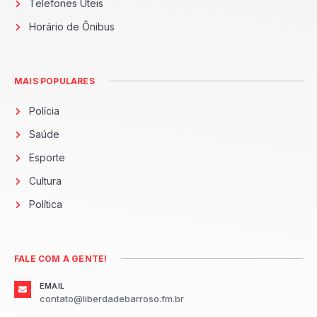
Telefones Úteis
Horário de Ônibus
MAIS POPULARES
Polícia
Saúde
Esporte
Cultura
Política
FALE COM A GENTE!
EMAIL
contato@liberdadebarroso.fm.br