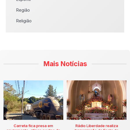
Região
Religião
Mais Notícias
Carreta fica presa em
Rádio Liberdade realiza