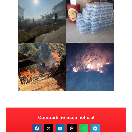
Compartilhe essa notícia!