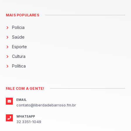
MAIS POPULARES
Polícia
Saúde
Esporte
Cultura
Política
FALE COM A GENTE!
EMAIL
contato@liberdadebarroso.fm.br
WHATSAPP
32 3351-1049