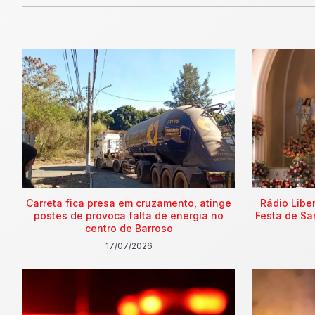
Carreta fica presa em cruzamento, atinge
Rádio Libe
postes de provoca falta de energia no
Festa de Sa
centro de Barroso
17/07/2026