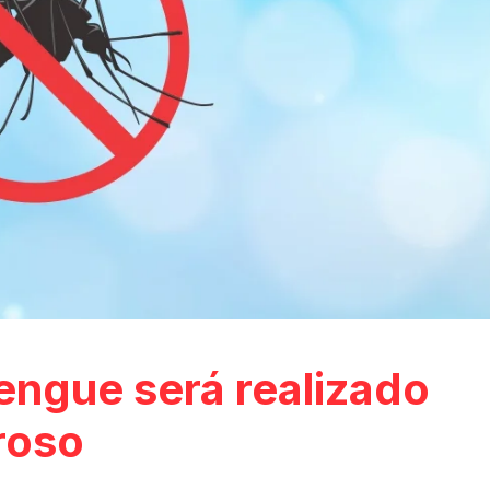
engue será realizado
roso