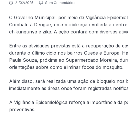
21/02/2025
Sem Comentários
O Governo Municipal, por meio da Vigilância Epidemiol
Combate à Dengue, uma mobilização voltada ao enfre
chikungunya e zika. A ação contará com diversas ativi
Entre as atividades previstas está a recuperação de ca
durante o último ciclo nos bairros Guede e Europa. H
Paula Souza, próxima ao Supermercado Moreira, durant
orientações sobre como eliminar focos do mosquito.
Além disso, será realizada uma ação de bloqueio nos b
imediatamente as áreas onde foram registradas notific
A Vigilância Epidemiológica reforça a importância da p
preventivas.