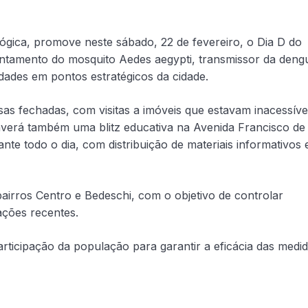
ógica, promove neste sábado, 22 de fevereiro, o Dia D do
ntamento do mosquito Aedes aegypti, transmissor da deng
dades em pontos estratégicos da cidade.
sas fechadas, com visitas a imóveis que estavam inacessíve
averá também uma blitz educativa na Avenida Francisco de
e todo o dia, com distribuição de materiais informativos 
airros Centro e Bedeschi, com o objetivo de controlar
ações recentes.
articipação da população para garantir a eficácia das medi