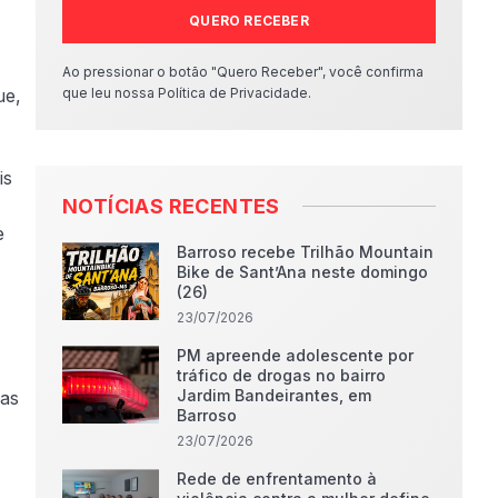
QUERO RECEBER
Ao pressionar o botão "Quero Receber", você confirma
ue,
que leu nossa Política de Privacidade.
is
NOTÍCIAS RECENTES
e
Barroso recebe Trilhão Mountain
Bike de Sant’Ana neste domingo
(26)
23/07/2026
PM apreende adolescente por
tráfico de drogas no bairro
Jardim Bandeirantes, em
das
Barroso
23/07/2026
Rede de enfrentamento à