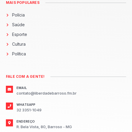
MAIS POPULARES
Polícia
Saúde
Esporte
Cultura
Política
FALE COM A GENTE!
EMAIL
contato@liberdadebarroso.fm.br
WHATSAPP
32 3351-1049
ENDEREÇO
R. Bela Vista, 80, Barroso - MG