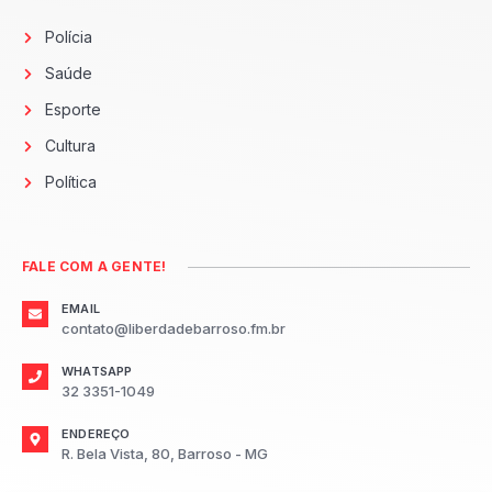
Polícia
Saúde
Esporte
Cultura
Política
FALE COM A GENTE!
EMAIL
contato@liberdadebarroso.fm.br
WHATSAPP
32 3351-1049
ENDEREÇO
R. Bela Vista, 80, Barroso - MG