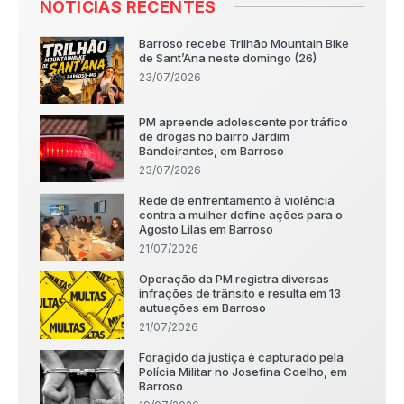
NOTÍCIAS RECENTES
Barroso recebe Trilhão Mountain Bike
de Sant’Ana neste domingo (26)
23/07/2026
PM apreende adolescente por tráfico
de drogas no bairro Jardim
Bandeirantes, em Barroso
23/07/2026
Rede de enfrentamento à violência
contra a mulher define ações para o
Agosto Lilás em Barroso
21/07/2026
Operação da PM registra diversas
infrações de trânsito e resulta em 13
autuações em Barroso
21/07/2026
Foragido da justiça é capturado pela
Polícia Militar no Josefina Coelho, em
Barroso