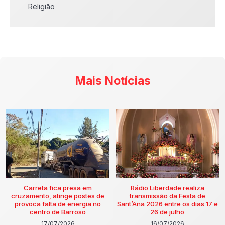
Religião
Mais Notícias
Carreta fica presa em
Rádio Liberdade realiza
cruzamento, atinge postes de
transmissão da Festa de
provoca falta de energia no
Sant’Ana 2026 entre os dias 17 e
centro de Barroso
26 de julho
17/07/2026
16/07/2026