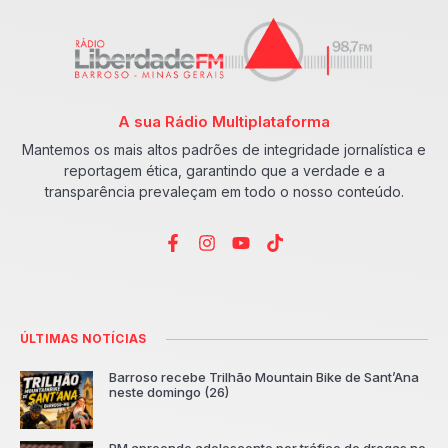
A sua Rádio Multiplataforma
Mantemos os mais altos padrões de integridade jornalística e
reportagem ética, garantindo que a verdade e a
transparência prevaleçam em todo o nosso conteúdo.
ÚLTIMAS NOTÍCIAS
Barroso recebe Trilhão Mountain Bike de Sant’Ana
neste domingo (26)
PM apreende adolescente por tráfico de drogas no