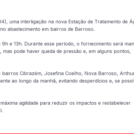
(04), uma interligação na nova Estação de Tratamento de 
no abastecimento em bairros de Barroso.
 9h e 13h. Durante esse período, o fornecimento será man
ma, mas pode haver queda de pressão e, em alguns pontos,
 bairros Cibrazém, Josefina Coelho, Nova Barroso, Arthu
ente ao longo da manhã, evitando desperdícios e, se possí
áxima agilidade para reduzir os impactos e restabelecer
l.