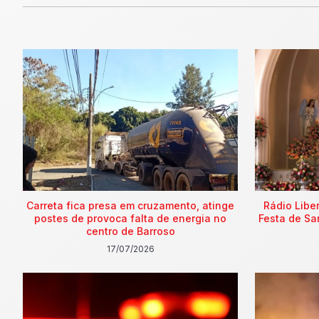
Carreta fica presa em cruzamento, atinge
Rádio Libe
postes de provoca falta de energia no
Festa de Sa
centro de Barroso
17/07/2026