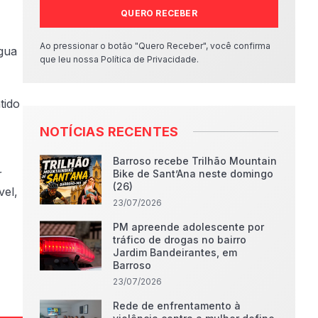
QUERO RECEBER
Ao pressionar o botão "Quero Receber", você confirma
Água
que leu nossa Política de Privacidade.
tido
NOTÍCIAS RECENTES
Barroso recebe Trilhão Mountain
r
Bike de Sant’Ana neste domingo
(26)
vel,
23/07/2026
PM apreende adolescente por
tráfico de drogas no bairro
Jardim Bandeirantes, em
Barroso
23/07/2026
Rede de enfrentamento à