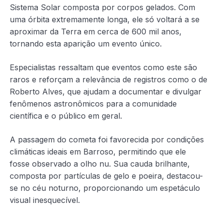
Sistema Solar composta por corpos gelados. Com
uma órbita extremamente longa, ele só voltará a se
aproximar da Terra em cerca de 600 mil anos,
tornando esta aparição um evento único.
Especialistas ressaltam que eventos como este são
raros e reforçam a relevância de registros como o de
Roberto Alves, que ajudam a documentar e divulgar
fenômenos astronômicos para a comunidade
científica e o público em geral.
A passagem do cometa foi favorecida por condições
climáticas ideais em Barroso, permitindo que ele
fosse observado a olho nu. Sua cauda brilhante,
composta por partículas de gelo e poeira, destacou-
se no céu noturno, proporcionando um espetáculo
visual inesquecível.