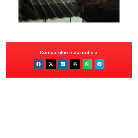
Compartilhe essa notícia!