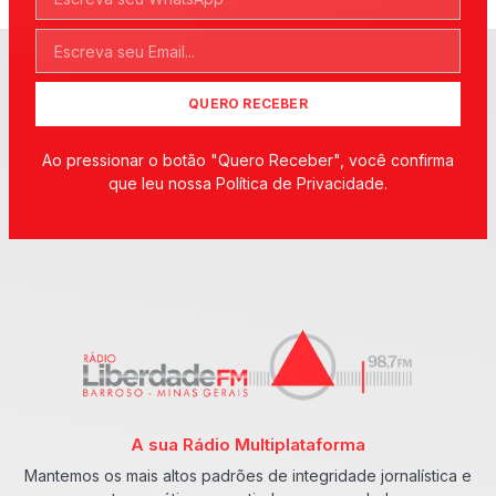
QUERO RECEBER
Ao pressionar o botão "Quero Receber", você confirma
que leu nossa Política de Privacidade.
A sua Rádio Multiplataforma
Mantemos os mais altos padrões de integridade jornalística e