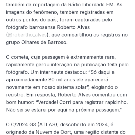
também da reportagem da Rádio Liberdade FM. As
imagens do fenômeno, também registradas em
outros pontos do país, foram capturadas pelo
fotógrafo barrosense Roberto Alves
(
@robertho_alves
), que compartilhou os registros no
grupo Olhares de Barroso.
O cometa, cuja passagem é extremamente rara,
rapidamente gerou interação na publicação feita pelo
fotógrafo. Um internauta destacou: “Só daqui a
aproximadamente 80 mil anos ele aparecerá
novamente em nosso sistema solar”, elogiando o
registro. Em resposta, Roberto Alves comentou com
bom humor: “Verdade! Corri para registrar rapidinho.
Não sei se estarei por aqui na próxima passagem.”
O C/2024 G3 (ATLAS), descoberto em 2024, é
originado da Nuvem de Oort, uma região distante do