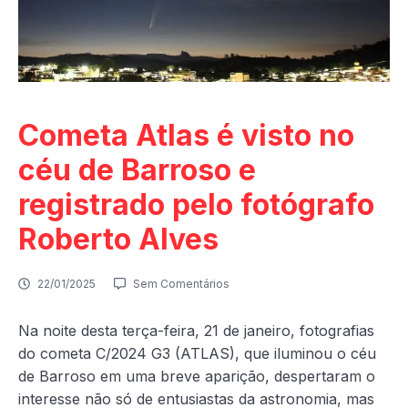
Cometa Atlas é visto no
céu de Barroso e
registrado pelo fotógrafo
Roberto Alves
22/01/2025
Sem Comentários
Na noite desta terça-feira, 21 de janeiro, fotografias
do cometa C/2024 G3 (ATLAS), que iluminou o céu
de Barroso em uma breve aparição, despertaram o
interesse não só
de entusiastas da astronomia, mas