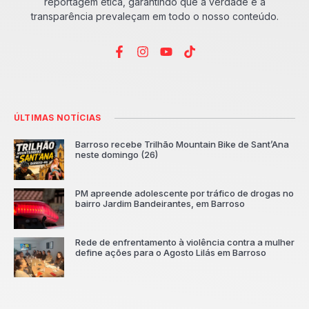
reportagem ética, garantindo que a verdade e a
transparência prevaleçam em todo o nosso conteúdo.
ÚLTIMAS NOTÍCIAS
Barroso recebe Trilhão Mountain Bike de Sant’Ana
neste domingo (26)
PM apreende adolescente por tráfico de drogas no
bairro Jardim Bandeirantes, em Barroso
Rede de enfrentamento à violência contra a mulher
define ações para o Agosto Lilás em Barroso