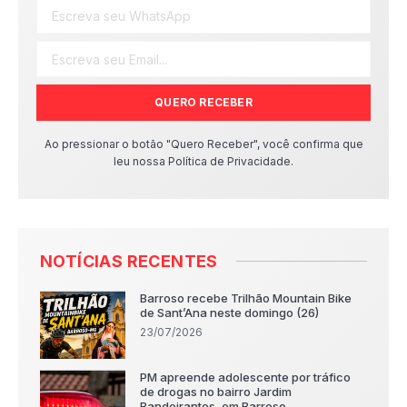
QUERO RECEBER
Ao pressionar o botão "Quero Receber", você confirma que
leu nossa Política de Privacidade.
NOTÍCIAS RECENTES
Barroso recebe Trilhão Mountain Bike
de Sant’Ana neste domingo (26)
23/07/2026
PM apreende adolescente por tráfico
de drogas no bairro Jardim
Bandeirantes, em Barroso