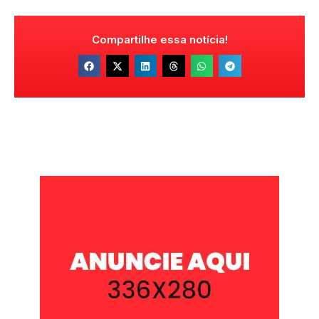
Compartilhe essa notícia!