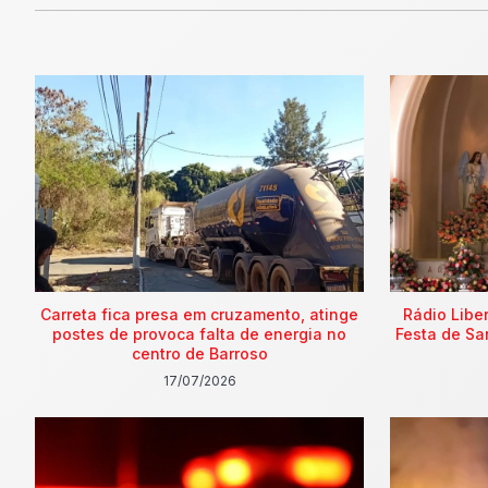
Carreta fica presa em cruzamento, atinge
Rádio Libe
postes de provoca falta de energia no
Festa de Sa
centro de Barroso
17/07/2026