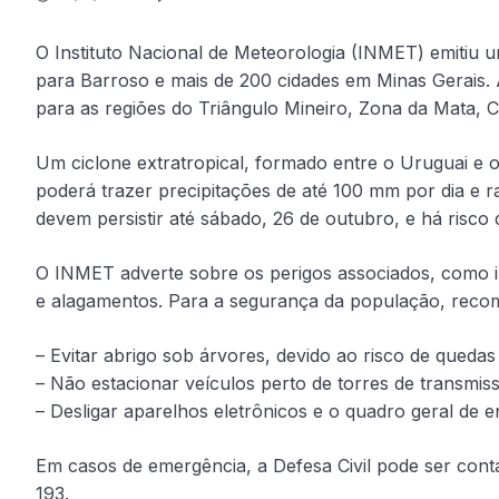
O Instituto Nacional de Meteorologia (INMET) emitiu u
para Barroso e mais de 200 cidades em Minas Gerais. 
para as regiões do Triângulo Mineiro, Zona da Mata, C
Um ciclone extratropical, formado entre o Uruguai e 
poderá trazer precipitações de até 100 mm por dia e 
devem persistir até sábado, 26 de outubro, e há risco 
O INMET adverte sobre os perigos associados, como i
e alagamentos. Para a segurança da população, reco
– Evitar abrigo sob árvores, devido ao risco de quedas 
– Não estacionar veículos perto de torres de transmi
– Desligar aparelhos eletrônicos e o quadro geral de e
Em casos de emergência, a Defesa Civil pode ser con
193.