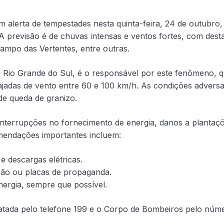
m alerta de tempestades nesta quinta-feira, 24 de outubro,
A previsão é de chuvas intensas e ventos fortes, com dest
ampo das Vertentes, entre outras.
o Rio Grande do Sul, é o responsável por este fenômeno, 
rajadas de vento entre 60 e 100 km/h. As condições advers
de queda de granizo.
nterrupções no fornecimento de energia, danos a plantaçõ
mendações importantes incluem:
e descargas elétricas.
ssão ou placas de propaganda.
nergia, sempre que possível.
tatada pelo telefone 199 e o Corpo de Bombeiros pelo núm