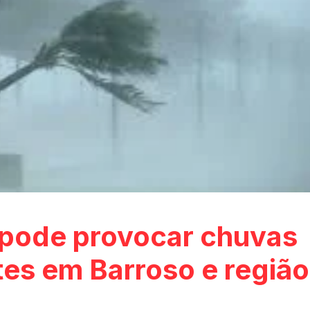
l pode provocar chuvas
tes em Barroso e região