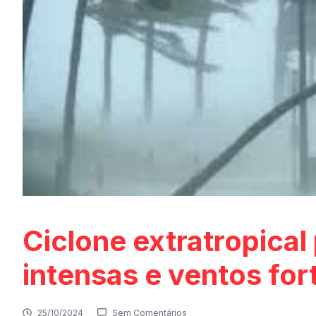
Ciclone extratropica
intensas e ventos for
25/10/2024
Sem Comentários