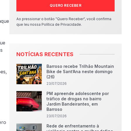
QUERO RECEBER
Ao pressionar o botão "Quero Receber", você confirma
aque
que leu nossa Política de Privacidade.
que
as
NOTÍCIAS RECENTES
Barroso recebe Trilhão Mountain
es,
Bike de Sant’Ana neste domingo
(26)
23/07/2026
PM apreende adolescente por
tráfico de drogas no bairro
Jardim Bandeirantes, em
Barroso
23/07/2026
ero
Rede de enfrentamento à