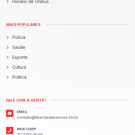
Horário de Ônibus
MAIS POPULARES
Polícia
Saúde
Esporte
Cultura
Política
FALE COM A GENTE!
EMAIL
contato@liberdadebarroso.fm.br
WHATSAPP
32 3351-1049