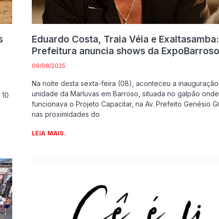
s
Eduardo Costa, Traia Véia e Exaltasamba:
Prefeitura anuncia shows da ExpoBarros
09/08/2025
Na noite desta sexta-feira (08), aconteceu a inauguração
unidade da Marluvas em Barroso, situada no galpão onde
 10
funcionava o Projeto Capacitar, na Av. Prefeito Genésio G
nas proximidades do
LEIA MAIS.