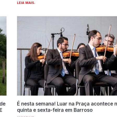
LEIA MAIS.
 de
É nesta semana! Luar na Praça acontece 
E
quinta e sexta-feira em Barroso