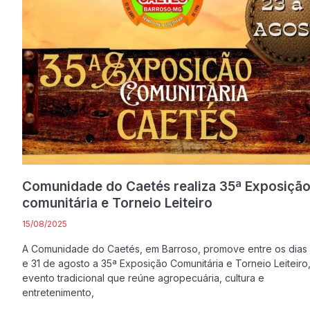
Comunidade do Caetés realiza 35ª Exposiçã
comunitária e Torneio Leiteiro
15/08/2025
A Comunidade do Caetés, em Barroso, promove entre os dias
e 31 de agosto a 35ª Exposição Comunitária e Torneio Leiteiro
evento tradicional que reúne agropecuária, cultura e
entretenimento,