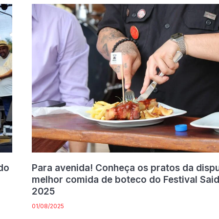
do
Para avenida! Conheça os pratos da disp
melhor comida de boteco do Festival Sai
2025
01/08/2025