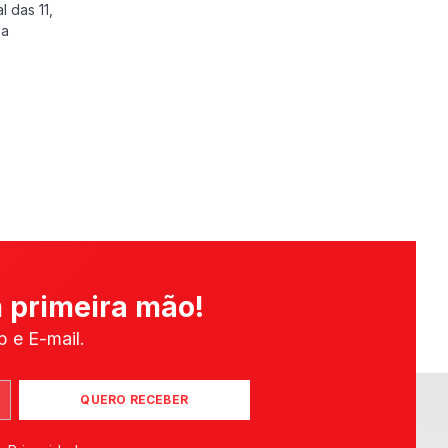
l das 11,
 a
 primeira mão!
 e E-mail.
QUERO RECEBER