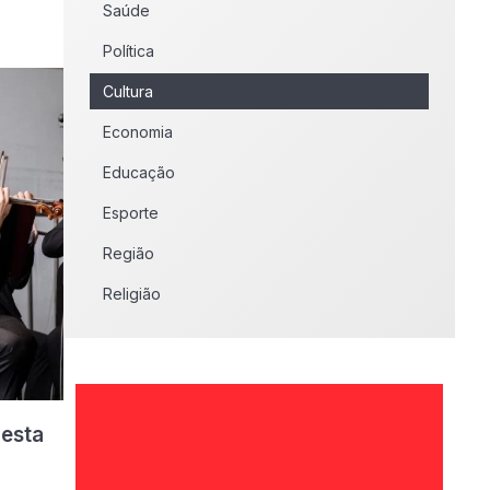
Saúde
Política
Cultura
Economia
Educação
Esporte
Região
Religião
nesta