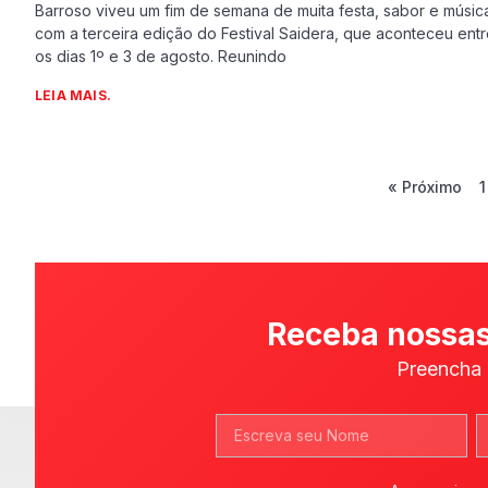
Barroso viveu um fim de semana de muita festa, sabor e músic
com a terceira edição do Festival Saidera, que aconteceu ent
os dias 1º e 3 de agosto. Reunindo
LEIA MAIS.
« Próximo
1
Receba nossas
Preencha 