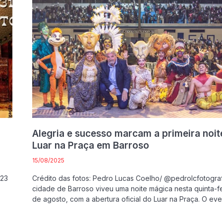
o
Alegria e sucesso marcam a primeira noit
Luar na Praça em Barroso
15/08/2025
 23
Crédito das fotos: Pedro Lucas Coelho/ @pedrolcfotograf
,
cidade de Barroso viveu uma noite mágica nesta quinta-fe
de agosto, com a abertura oficial do Luar na Praça. O eve