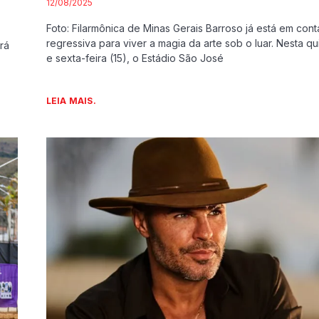
12/08/2025
Foto: Filarmônica de Minas Gerais Barroso já está em con
regressiva para viver a magia da arte sob o luar. Nesta qui
rá
e sexta-feira (15), o Estádio São José
LEIA MAIS.