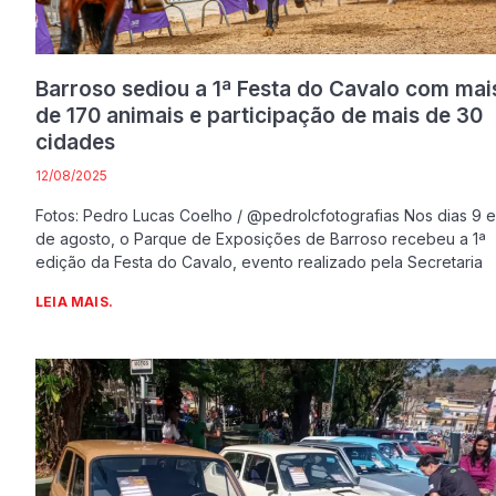
Barroso sediou a 1ª Festa do Cavalo com mai
de 170 animais e participação de mais de 30
cidades
12/08/2025
Fotos: Pedro Lucas Coelho / @pedrolcfotografias Nos dias 9 e
de agosto, o Parque de Exposições de Barroso recebeu a 1ª
edição da Festa do Cavalo, evento realizado pela Secretaria
LEIA MAIS.