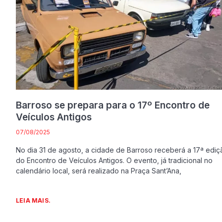
Barroso se prepara para o 17º Encontro de
Veículos Antigos
07/08/2025
No dia 31 de agosto, a cidade de Barroso receberá a 17ª ediç
do Encontro de Veículos Antigos. O evento, já tradicional no
calendário local, será realizado na Praça Sant’Ana,
LEIA MAIS.