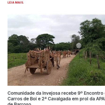
LEIA MAIS.
Comunidade da Invejosa recebe 9º Encontro
Carros de Boi e 2ª Cavalgada em prol da APA
de Barroso