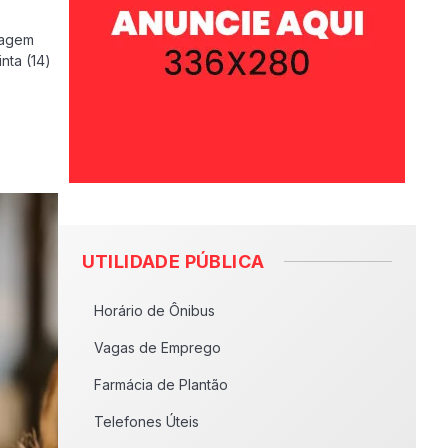
tagem
nta (14)
UTILIDADE PÚBLICA
Horário de Ônibus
Vagas de Emprego
Farmácia de Plantão
Telefones Úteis