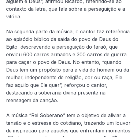
alguém é Deus”, afirmou Ricardo, referindo-se ao
contexto da letra, que fala sobre a perseguição e a
vitória.
Na segunda parte da música, o cantor faz referência
ao episódio bíblico da saída do povo de Deus do
Egito, descrevendo a perseguição do faraó, que
enviou 600 carros armados e 300 carros de guerra
para caçar o povo de Deus. No entanto, “quando
Deus tem um propósito para a vida do homem ou da
mulher, independente de religião, cor ou raça, Ele
faz aquilo que Ele quer”, reforçou o cantor,
destacando a soberania divina presente na
mensagem da canção.
A música “Rei Soberano” tem o objetivo de aliviar a
tensão e o estresse do cotidiano, trazendo um louvor
de inspiração para aqueles que enfrentam momentos