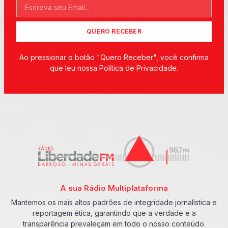
QUERO RECEBER
Ao pressionar o botão "Quero Receber", você confirma
que leu nossa Política de Privacidade.
A sua Rádio Multiplataforma
Mantemos os mais altos padrões de integridade jornalística e
reportagem ética, garantindo que a verdade e a
transparência prevaleçam em todo o nosso conteúdo.