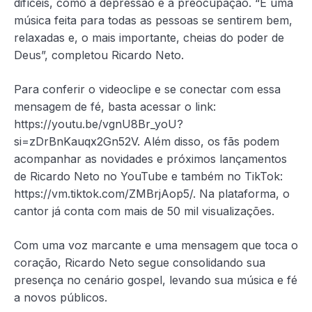
difíceis, como a depressão e a preocupação. “É uma
música feita para todas as pessoas se sentirem bem,
relaxadas e, o mais importante, cheias do poder de
Deus”, completou Ricardo Neto.
Para conferir o videoclipe e se conectar com essa
mensagem de fé, basta acessar o link:
https://youtu.be/vgnU8Br_yoU?
si=zDrBnKauqx2Gn52V. Além disso, os fãs podem
acompanhar as novidades e próximos lançamentos
de Ricardo Neto no YouTube e também no TikTok:
https://vm.tiktok.com/ZMBrjAop5/. Na plataforma, o
cantor já conta com mais de 50 mil visualizações.
Com uma voz marcante e uma mensagem que toca o
coração, Ricardo Neto segue consolidando sua
presença no cenário gospel, levando sua música e fé
a novos públicos.