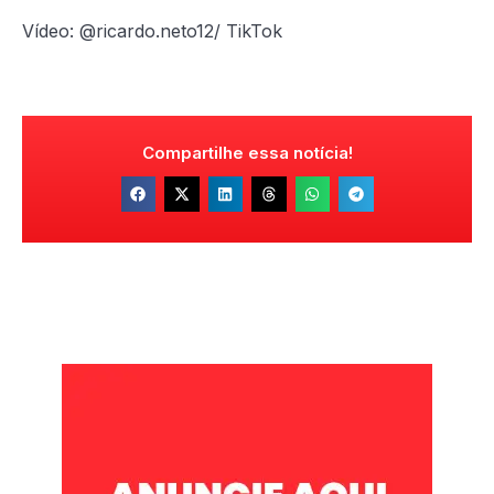
Vídeo: @ricardo.neto12/ TikTok
Compartilhe essa notícia!