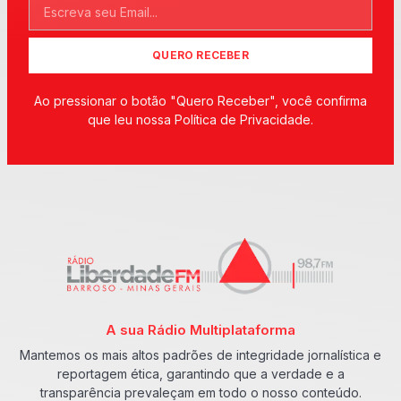
QUERO RECEBER
Ao pressionar o botão "Quero Receber", você confirma
que leu nossa Política de Privacidade.
A sua Rádio Multiplataforma
Mantemos os mais altos padrões de integridade jornalística e
reportagem ética, garantindo que a verdade e a
transparência prevaleçam em todo o nosso conteúdo.