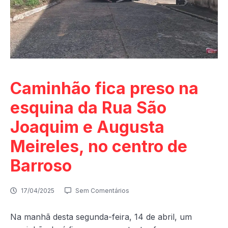
Caminhão fica preso na
esquina da Rua São
Joaquim e Augusta
Meireles, no centro de
Barroso
17/04/2025
Sem Comentários
Na manhã desta segunda-feira, 14 de abril, um