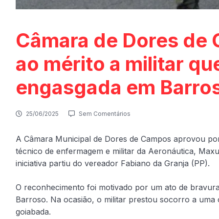
Câmara de Dores de
ao mérito a militar qu
engasgada em Barro
25/06/2025
Sem Comentários
A Câmara Municipal de Dores de Campos aprovou por 
técnico de enfermagem e militar da Aeronáutica, Maxu
iniciativa partiu do vereador Fabiano da Granja (PP).
O reconhecimento foi motivado por um ato de bravura
Barroso. Na ocasião, o militar prestou socorro a um
goiabada.