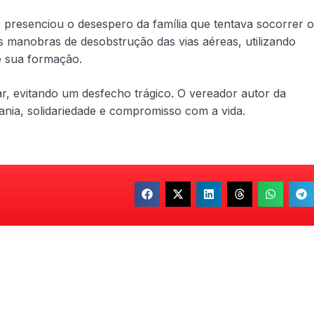
presenciou o desespero da família que tentava socorrer o
s manobras de desobstrução das vias aéreas, utilizando
e sua formação.
ar, evitando um desfecho trágico. O vereador autor da
ia, solidariedade e compromisso com a vida.