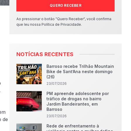
QUERO RECEBER
Ao pressionar o botão "Quero Receber", você confirma
que leu nossa Política de Privacidade.
NOTÍCIAS RECENTES
Barroso recebe Trilhão Mountain
Bike de Sant’Ana neste domingo
(26)
o
23/07/2026
A
PM apreende adolescente por
tráfico de drogas no bairro
Jardim Bandeirantes, em
Barroso
 em
23/07/2026
o de
Rede de enfrentamento à