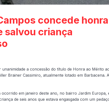
 Campos concede honra
e salvou criança
so
unanimidade a concessão do título de Honra ao Mérito a
iller Brainer Cassimiro, atualmente lotado em Barbacena. 
 ocorrido em janeiro deste ano, no bairro Jardim Europa,
a criança de seis anos que estava engasgada com um pedaç