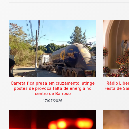
Carreta fica presa em cruzamento, atinge
Rádio Libe
postes de provoca falta de energia no
Festa de Sa
centro de Barroso
17/07/2026