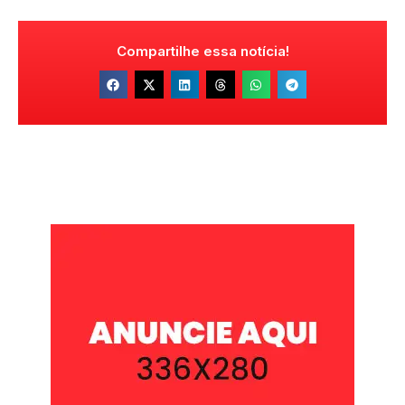
Compartilhe essa notícia!