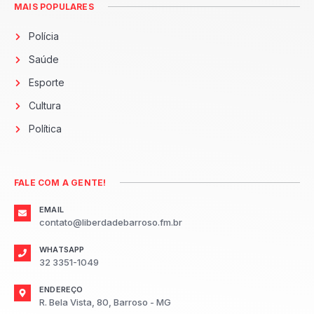
MAIS POPULARES
Polícia
Saúde
Esporte
Cultura
Política
FALE COM A GENTE!
EMAIL
contato@liberdadebarroso.fm.br
WHATSAPP
32 3351-1049
ENDEREÇO
R. Bela Vista, 80, Barroso - MG