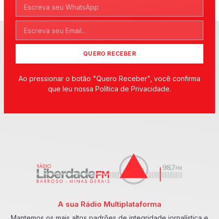
QUERO RECEBER
Ao pressionar o botão "Quero Receber", você confirma
que leu nossa Política de Privacidade.
A sua Rádio Multiplataforma
Mantemos os mais altos padrões de integridade jornalística e