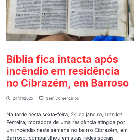
Bíblia fica intacta após
incêndio em residência
no Cibrazém, em Barroso
24/01/2025
Sem Comentários
Na tarde desta sexta-feira, 24 de janeiro, Iranilda
Ferreira, moradora de uma residência atingida por
um incêndio nesta semana no bairro Cibrazém, em
Barroso, compartilhou em suas redes sociais,