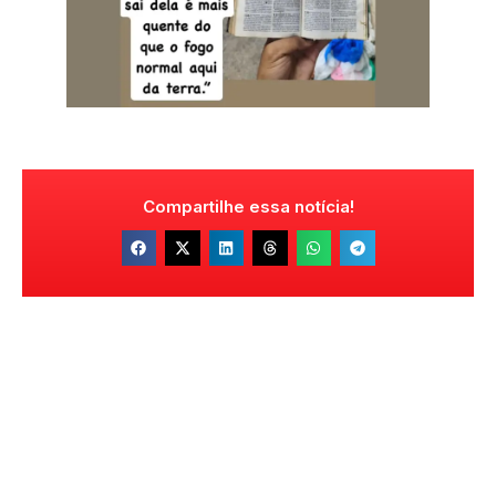
Compartilhe essa notícia!