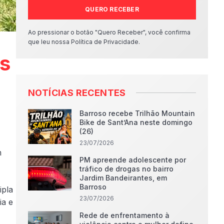
QUERO RECEBER
Ao pressionar o botão "Quero Receber", você confirma
que leu nossa Política de Privacidade.
s
NOTÍCIAS RECENTES
Barroso recebe Trilhão Mountain
Bike de Sant’Ana neste domingo
(26)
23/07/2026
m
PM apreende adolescente por
tráfico de drogas no bairro
Jardim Bandeirantes, em
Barroso
ipla
23/07/2026
ia e
Rede de enfrentamento à