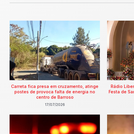
Carreta fica presa em cruzamento, atinge
Rádio Libe
postes de provoca falta de energia no
Festa de Sa
centro de Barroso
17/07/2026