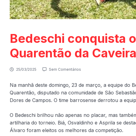
Bedeschi conquista 
Quarentão da Caveir
25/03/2025
Sem Comentários
Na manhã deste domingo, 23 de março, a equipe do 
Quarentão, disputado na comunidade de São Sebasti
Dores de Campos. O time barrosense derrotou a equipe
O Bedeschi brilhou não apenas no placar, mas também 
artilharia do torneio. Biá, Osvaldinho e Asprila se de
Álvaro foram eleitos os melhores da competição.