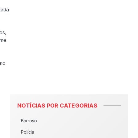
eada
os,
ime
omo
NOTÍCIAS POR CATEGORIAS
Barroso
Polícia