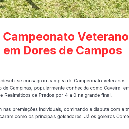
o Campeonato Veterano
a em Dores de Campos
Bedeschi se consagrou campeã do Campeonato Veteranos
ão de Campinas, popularmente conhecida como Caveira, e
 Realmáticos de Prados por 4 a 0 na grande final.
nas premiações individuais, dominando a disputa com a tr
stacaram como os principais goleadores. Já os goleiros Come