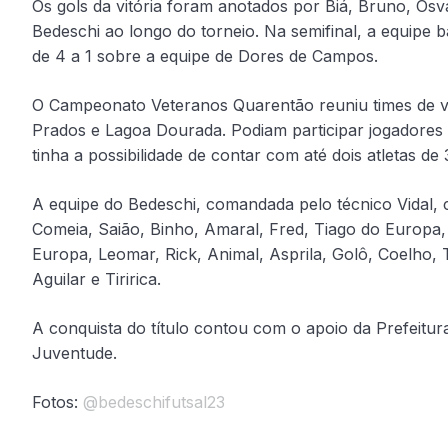
Os gols da vitória foram anotados por Biá, Bruno, Os
Bedeschi ao longo do torneio. Na semifinal, a equipe 
de 4 a 1 sobre a equipe de Dores de Campos.
O Campeonato Veteranos Quarentão reuniu times de vá
Prados e Lagoa Dourada. Podiam participar jogadores
tinha a possibilidade de contar com até dois atletas d
A equipe do Bedeschi, comandada pelo técnico Vidal,
Comeia, Saião, Binho, Amaral, Fred, Tiago do Europa
Europa, Leomar, Rick, Animal, Asprila, Golô, Coelho, 
Aguilar e Tiririca.
A conquista do título contou com o apoio da Prefeitur
Juventude.
Fotos:
@bedeschifutsal23