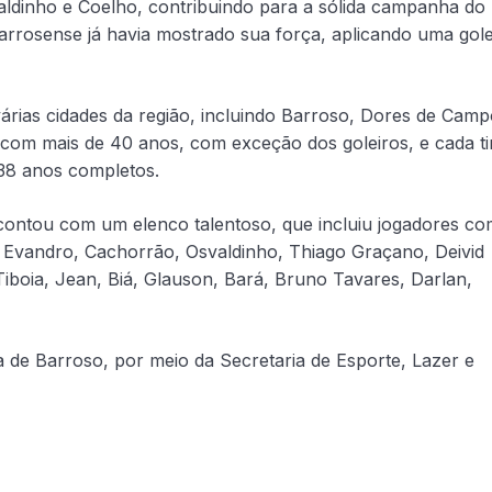
valdinho e Coelho, contribuindo para a sólida campanha do
barrosense já havia mostrado sua força, aplicando uma gol
rias cidades da região, incluindo Barroso, Dores de Camp
 com mais de 40 anos, com exceção dos goleiros, e cada t
e 38 anos completos.
 contou com um elenco talentoso, que incluiu jogadores c
, Evandro, Cachorrão, Osvaldinho, Thiago Graçano, Deivid
Tiboia, Jean, Biá, Glauson, Bará, Bruno Tavares, Darlan,
a de Barroso, por meio da Secretaria de Esporte, Lazer e