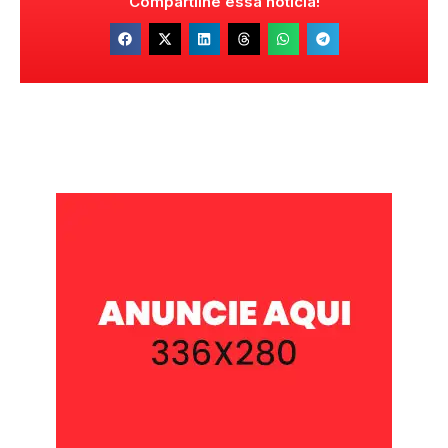
Compartilhe essa notícia!