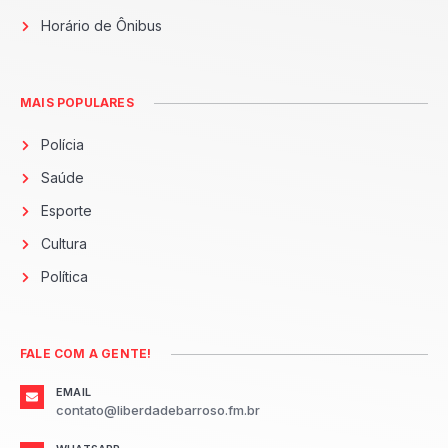
Horário de Ônibus
MAIS POPULARES
Polícia
Saúde
Esporte
Cultura
Política
FALE COM A GENTE!
EMAIL
contato@liberdadebarroso.fm.br