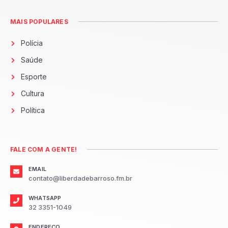
MAIS POPULARES
Polícia
Saúde
Esporte
Cultura
Política
FALE COM A GENTE!
EMAIL
contato@liberdadebarroso.fm.br
WHATSAPP
32 3351-1049
ENDEREÇO