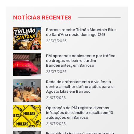
NOTÍCIAS RECENTES
Barroso recebe Trilhão Mountain Bike
de Sant’Ana neste domingo (26)
23/07/2026
PM apreende adolescente por tráfico
de drogas no bairro Jardim
Bandeirantes, em Barroso
23/07/2026
Rede de enfrentamento à violência
contra a mulher define ações para o
Agosto Lilás em Barroso
21/07/2026
Operação da PM registra diversas
infrações de trânsito e resulta em 13
autuações em Barroso
21/07/2026
Foragido da justiça é capturado pela