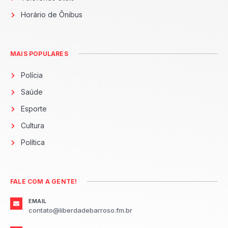
Horário de Ônibus
MAIS POPULARES
Polícia
Saúde
Esporte
Cultura
Política
FALE COM A GENTE!
EMAIL
contato@liberdadebarroso.fm.br