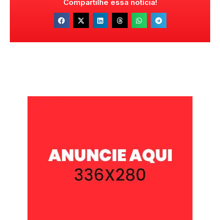
Compartilhe essa notícia!