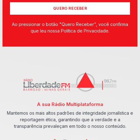
QUERO RECEBER
Ao pressionar o botão "Quero Receber", você confirma
que leu nossa Política de Privacidade.
A sua Rádio Multiplataforma
Mantemos os mais altos padrões de integridade jornalística e
reportagem ética, garantindo que a verdade e a
transparência prevaleçam em todo o nosso conteúdo.