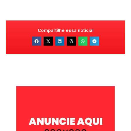
Compartilhe essa notícia!