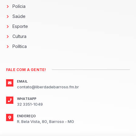
Polícia
Saúde
Esporte
Cultura
Política
FALE COM A GENTE!
EMAIL
contato@liberdadebarroso.fm.br
WHATSAPP
32 3351-1049
ENDEREÇO
R. Bela Vista, 80, Barroso - MG