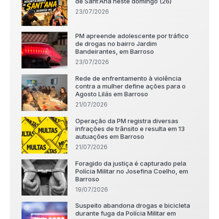
de Sant’Ana neste domingo (26)
23/07/2026
PM apreende adolescente por tráfico
de drogas no bairro Jardim
Bandeirantes, em Barroso
23/07/2026
Rede de enfrentamento à violência
contra a mulher define ações para o
Agosto Lilás em Barroso
21/07/2026
Operação da PM registra diversas
infrações de trânsito e resulta em 13
autuações em Barroso
21/07/2026
Foragido da justiça é capturado pela
Polícia Militar no Josefina Coelho, em
Barroso
19/07/2026
Suspeito abandona drogas e bicicleta
durante fuga da Polícia Militar em