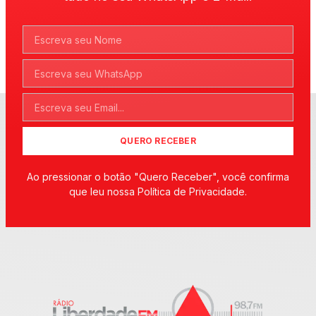
QUERO RECEBER
Ao pressionar o botão "Quero Receber", você confirma
que leu nossa Política de Privacidade.