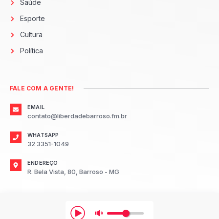
Saúde
Esporte
Cultura
Política
FALE COM A GENTE!
EMAIL
contato@liberdadebarroso.fm.br
WHATSAPP
32 3351-1049
ENDEREÇO
R. Bela Vista, 80, Barroso - MG
2026
Radio Liberdade FM Barroso.