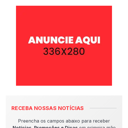
RECEBA NOSSAS NOTÍCIAS
Preencha os campos abaixo para receber
Notícias, Promoções e Dicas
em primeira mão