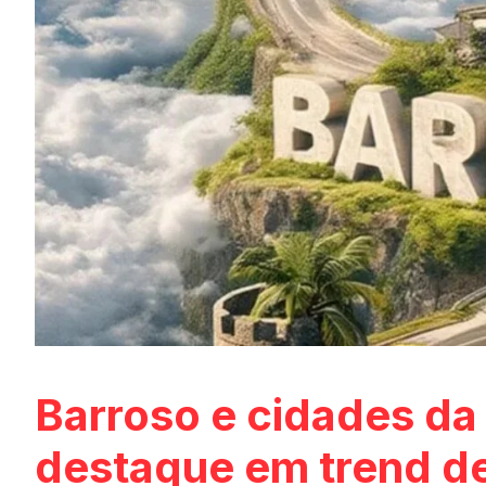
Barroso e cidades da
destaque em trend de