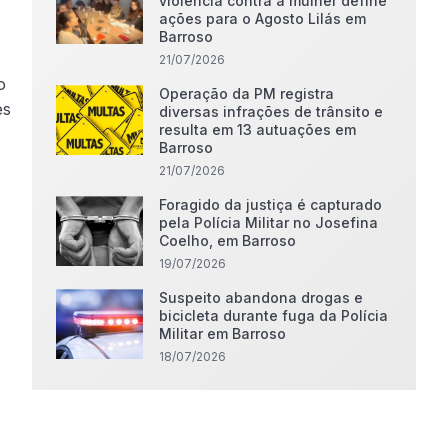
violência contra a mulher define
ações para o Agosto Lilás em
Barroso
21/07/2026
o
Operação da PM registra
es
diversas infrações de trânsito e
resulta em 13 autuações em
Barroso
21/07/2026
Foragido da justiça é capturado
pela Polícia Militar no Josefina
Coelho, em Barroso
19/07/2026
Suspeito abandona drogas e
bicicleta durante fuga da Polícia
Militar em Barroso
18/07/2026