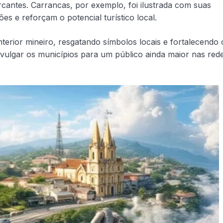
ntes. Carrancas, por exemplo, foi ilustrada com suas
es e reforçam o potencial turístico local.
interior mineiro, resgatando símbolos locais e fortalecendo 
vulgar os municípios para um público ainda maior nas red