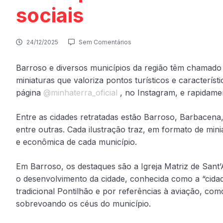
sociais
24/12/2025
Sem Comentários
Barroso e diversos municípios da região têm chamado
miniaturas que valoriza pontos turísticos e característi
página
@minhaterra_oficial
, no Instagram, e rapidame
Entre as cidades retratadas estão Barroso, Barbacena
entre outras. Cada ilustração traz, em formato de mini
e econômica de cada município.
Em Barroso, os destaques são a Igreja Matriz de Sant’
o desenvolvimento da cidade, conhecida como a “cida
tradicional Pontilhão e por referências à aviação, c
sobrevoando os céus do município.