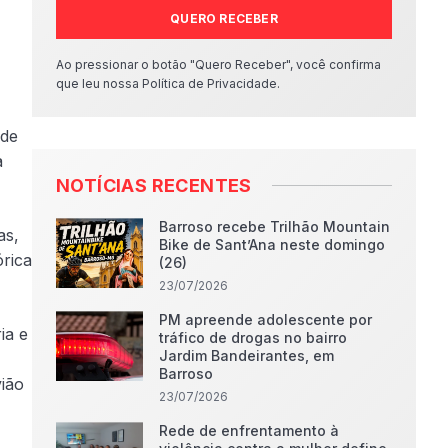
QUERO RECEBER
Ao pressionar o botão "Quero Receber", você confirma
que leu nossa Política de Privacidade.
 de
a
NOTÍCIAS RECENTES
Barroso recebe Trilhão Mountain
as,
Bike de Sant’Ana neste domingo
órica
(26)
23/07/2026
PM apreende adolescente por
ia e
tráfico de drogas no bairro
Jardim Bandeirantes, em
Barroso
vião
23/07/2026
Rede de enfrentamento à