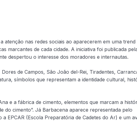
 a atenção nas redes sociais ao aparecerem em uma trend
cas marcantes de cada cidade. A iniciativa foi publicada pel
nte despertou o interesse dos moradores e internautas.
, Dores de Campos, São João del-Rei, Tiradentes, Carranc
atura, símbolos que representam a identidade cultural, hist
Ana e a fábrica de cimento, elementos que marcam a histór
de do cimento”. Já Barbacena aparece representada pelo
omo a EPCAR (Escola Preparatória de Cadetes do Ar) e um a