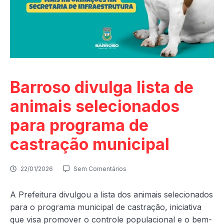
Barroso divulga lista de
animais selecionados
para programa de
castração municipal
22/01/2026
Sem Comentários
A Prefeitura divulgou a lista dos animais selecionados
para o programa municipal de castração, iniciativa
que visa promover o controle populacional e o bem-