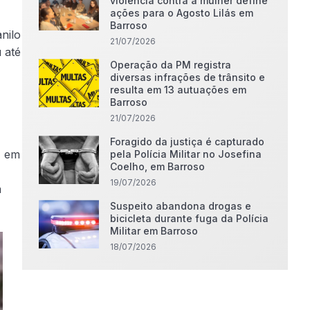
violência contra a mulher define
ações para o Agosto Lilás em
Barroso
nilo
21/07/2026
 até
Operação da PM registra
diversas infrações de trânsito e
resulta em 13 autuações em
Barroso
21/07/2026
Foragido da justiça é capturado
, em
pela Polícia Militar no Josefina
Coelho, em Barroso
19/07/2026
a
Suspeito abandona drogas e
bicicleta durante fuga da Polícia
Militar em Barroso
18/07/2026