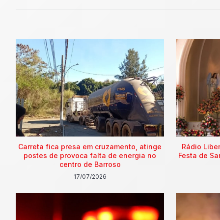
Carreta fica presa em cruzamento, atinge
Rádio Libe
postes de provoca falta de energia no
Festa de Sa
centro de Barroso
17/07/2026