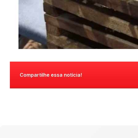
Compartilhe essa notícia!