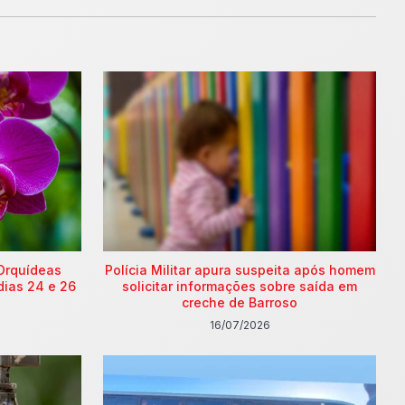
Orquídeas
Polícia Militar apura suspeita após homem
dias 24 e 26
solicitar informações sobre saída em
creche de Barroso
16/07/2026