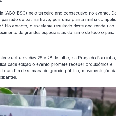
.
ia (ABO-BSO) pelo terceiro ano consecutivo no evento, Da
 passado eu bati na trave, pois uma planta minha competiu
r”. No entanto, o excelente resultado deste ano rendeu ao
imento de grandes especialistas do ramo de todo o país.
tece entre os dias 26 e 28 de julho, na Praça do Forninho
ítica cada edição o evento promete receber orquidófilos e
endo um fim de semana de grande público, movimentação d
cipantes.