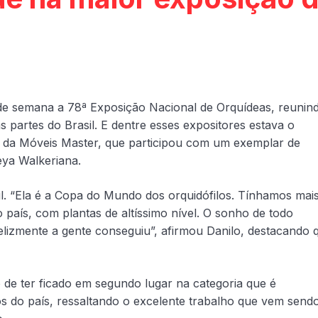
al de semana a 78ª Exposição Nacional de Orquídeas, reunin
 partes do Brasil. E dentre esses expositores estava o
 da Móveis Master, que participou com um exemplar de
eya Walkeriana.
il. “Ela é a Copa do Mundo dos orquidófilos. Tínhamos mai
o país, com plantas de altíssimo nível. O sonho de todo
elizmente a gente conseguiu”, afirmou Danilo, destacando 
o de ter ficado em segundo lugar na categoria que é
os do país, ressaltando o excelente trabalho que vem send