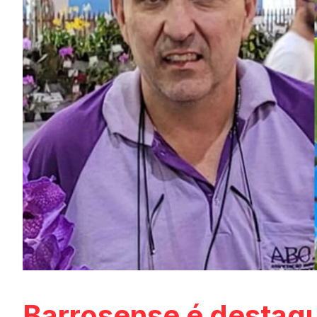
Barrosense é destaqu