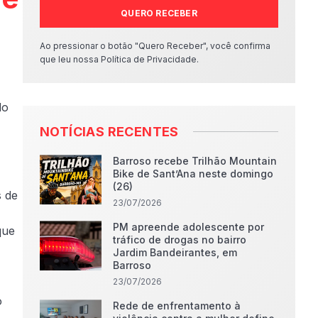
QUERO RECEBER
Ao pressionar o botão "Quero Receber", você confirma
que leu nossa Política de Privacidade.
do
NOTÍCIAS RECENTES
Barroso recebe Trilhão Mountain
Bike de Sant’Ana neste domingo
(26)
s de
23/07/2026
PM apreende adolescente por
que
tráfico de drogas no bairro
Jardim Bandeirantes, em
Barroso
23/07/2026
o
Rede de enfrentamento à