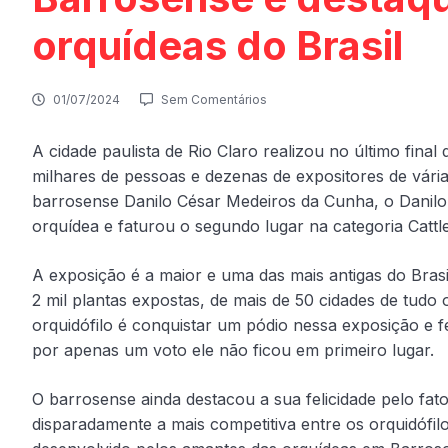
orquídeas do Brasil
01/07/2024
Sem Comentários
A cidade paulista de Rio Claro realizou no último fin
milhares de pessoas e dezenas de expositores de várias
barrosense Danilo César Medeiros da Cunha, o Danilo
orquídea e faturou o segundo lugar na categoria Cattl
A exposição é a maior e uma das mais antigas do Bras
2 mil plantas expostas, de mais de 50 cidades de tudo 
orquidófilo é conquistar um pódio nessa exposição e f
por apenas um voto ele não ficou em primeiro lugar.
O barrosense ainda destacou a sua felicidade pelo fat
disparadamente a mais competitiva entre os orquidófil